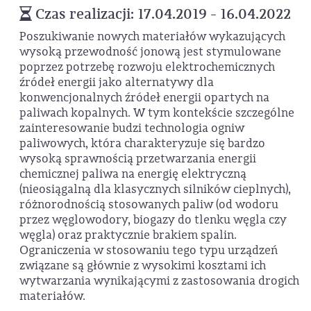
Czas realizacji: 17.04.2019 - 16.04.2022
Poszukiwanie nowych materiałów wykazujących
wysoką przewodność jonową jest stymulowane
poprzez potrzebę rozwoju elektrochemicznych
źródeł energii jako alternatywy dla
konwencjonalnych źródeł energii opartych na
paliwach kopalnych. W tym kontekście szczególne
zainteresowanie budzi technologia ogniw
paliwowych, która charakteryzuje się bardzo
wysoką sprawnością przetwarzania energii
chemicznej paliwa na energię elektryczną
(nieosiągalną dla klasycznych silników cieplnych),
różnorodnością stosowanych paliw (od wodoru
przez węglowodory, biogazy do tlenku węgla czy
węgla) oraz praktycznie brakiem spalin.
Ograniczenia w stosowaniu tego typu urządzeń
związane są głównie z wysokimi kosztami ich
wytwarzania wynikającymi z zastosowania drogich
materiałów.