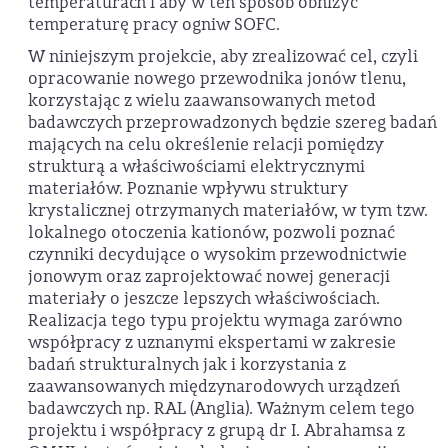
temperaturach i aby w ten sposób obniżyć
temperaturę pracy ogniw SOFC.
W niniejszym projekcie, aby zrealizować cel, czyli
opracowanie nowego przewodnika jonów tlenu,
korzystając z wielu zaawansowanych metod
badawczych przeprowadzonych będzie szereg badań
mających na celu określenie relacji pomiędzy
strukturą a właściwościami elektrycznymi
materiałów. Poznanie wpływu struktury
krystalicznej otrzymanych materiałów, w tym tzw.
lokalnego otoczenia kationów, pozwoli poznać
czynniki decydujące o wysokim przewodnictwie
jonowym oraz zaprojektować nowej generacji
materiały o jeszcze lepszych właściwościach.
Realizacja tego typu projektu wymaga zarówno
współpracy z uznanymi ekspertami w zakresie
badań strukturalnych jak i korzystania z
zaawansowanych międzynarodowych urządzeń
badawczych np. RAL (Anglia). Ważnym celem tego
projektu i współpracy z grupą dr I. Abrahamsa z