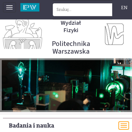
EN
Toggle
navigation
Wydział
Fizyki
Politechnika
Warszawska
Badania i nauka
To