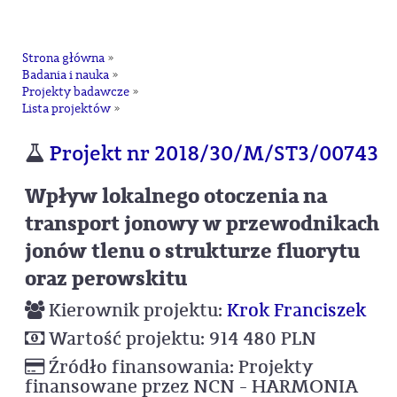
na
Strona główna
»
Badania i nauka
»
Projekty badawcze
»
Lista projektów
»
Projekt nr 2018/30/M/ST3/00743
Wpływ lokalnego otoczenia na
transport jonowy w przewodnikach
jonów tlenu o strukturze fluorytu
oraz perowskitu
Kierownik projektu:
Krok Franciszek
Wartość projektu: 914 480 PLN
Źródło finansowania: Projekty
finansowane przez NCN - HARMONIA