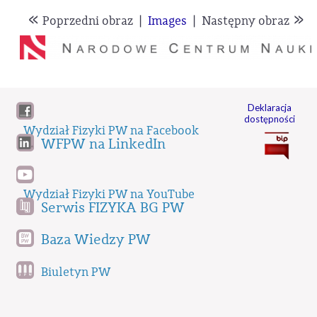
«
»
Poprzedni obraz
|
Images
|
Następny obraz
Deklaracja
dostępności
Wydział Fizyki PW na Facebook
WFPW na LinkedIn
Wydział Fizyki PW na YouTube
Serwis FIZYKA BG PW
Baza Wiedzy PW
Biuletyn PW