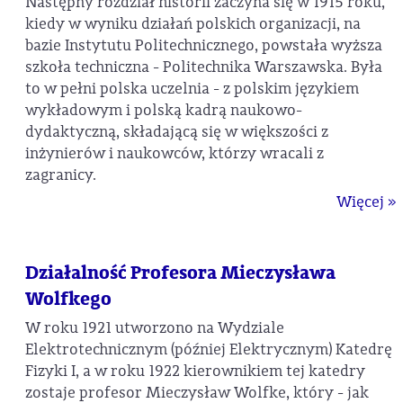
Następny rozdział historii zaczyna się w 1915 roku,
kiedy w wyniku działań polskich organizacji, na
bazie Instytutu Politechnicznego, powstała wyższa
szkoła techniczna - Politechnika Warszawska. Była
to w pełni polska uczelnia - z polskim językiem
wykładowym i polską kadrą naukowo-
dydaktyczną, składającą się w większości z
inżynierów i naukowców, którzy wracali z
zagranicy.
Więcej »
Działalność Profesora Mieczysława
Wolfkego
W roku 1921 utworzono na Wydziale
Elektrotechnicznym (później Elektrycznym) Katedrę
Fizyki I, a w roku 1922 kierownikiem tej katedry
zostaje profesor Mieczysław Wolfke, który - jak