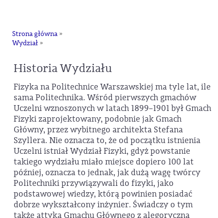
na
Strona główna
»
Wydział
»
Historia Wydziału
Fizyka na Politechnice Warszawskiej ma tyle lat, ile
sama Politechnika. Wśród pierwszych gmachów
Uczelni wznoszonych w latach 1899–1901 był Gmach
Fizyki zaprojektowany, podobnie jak Gmach
Główny, przez wybitnego architekta Stefana
Szyllera. Nie oznacza to, że od początku istnienia
Uczelni istniał Wydział Fizyki, gdyż powstanie
takiego wydziału miało miejsce dopiero 100 lat
później, oznacza to jednak, jak dużą wagę twórcy
Politechniki przywiązywali do fizyki, jako
podstawowej wiedzy, którą powinien posiadać
dobrze wykształcony inżynier. Świadczy o tym
także attyka Gmachu Głównego z alegoryczną