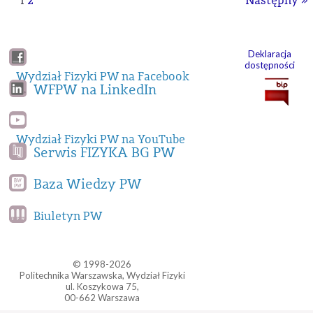
1
2
Następny »
Deklaracja
dostępności
Wydział Fizyki PW na Facebook
WFPW na LinkedIn
Wydział Fizyki PW na YouTube
Serwis FIZYKA BG PW
Baza Wiedzy PW
Biuletyn PW
© 1998-2026
Politechnika Warszawska, Wydział Fizyki
ul. Koszykowa 75,
00-662 Warszawa