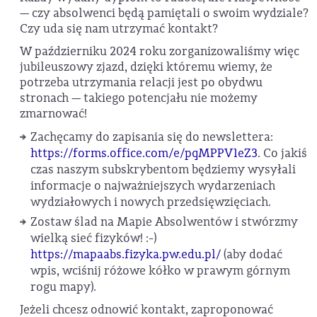
— czy absolwenci będą pamiętali o swoim wydziale?
Czy uda się nam utrzymać kontakt?
W październiku 2024 roku zorganizowaliśmy więc
jubileuszowy zjazd, dzięki któremu wiemy, że
potrzeba utrzymania relacji jest po obydwu
stronach — takiego potencjału nie możemy
zmarnować!
Zachęcamy do zapisania się do newslettera:
https://forms.office.com/e/pqMPPV1eZ3
. Co jakiś
czas naszym subskrybentom będziemy wysyłali
informacje o najważniejszych wydarzeniach
wydziałowych i nowych przedsięwzięciach.
Zostaw ślad na Mapie Absolwentów i stwórzmy
wielką sieć fizyków! :-)
https://mapaabs.fizyka.pw.edu.pl/
(aby dodać
wpis, wciśnij różowe kółko w prawym górnym
rogu mapy).
Jeżeli chcesz odnowić kontakt, zaproponować