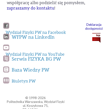
współpracę albo podzielić się pomysłem,
zapraszamy do kontaktu
!
Deklaracja
dostępności
Wydział Fizyki PW na Facebook
WFPW na LinkedIn
Wydział Fizyki PW na YouTube
Serwis FIZYKA BG PW
Baza Wiedzy PW
Biuletyn PW
© 1998-2026
Politechnika Warszawska, Wydział Fizyki
ul. Koszykowa 75,