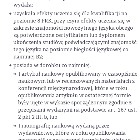
wydała;
uzyskała efekty uczenia się dla kwalifikacji na
poziomie 8 PRK, przy czym efekty uczenia się w
zakresie znajomości nowożytnego języka obcego
są potwierdzone certyfikatem lub dyplomem
ukończenia studiów, poświadczającymi znajomość
tego języka na poziomie biegłości językowej co
najmniej B2;
posiada w dorobku co najmniej:
1 artykuł naukowy opublikowany w czasopiśmie
naukowym lub w recenzowanych materiałach z
konferencji międzynarodowej, które w roku
opublikowania artykułu w ostatecznej formie
były ujęte w wykazie sporządzonym zgodnie z
przepisami wydanymi na podstawie art. 267 ust.
2 pkt 2 lit. b, lub
1 monografię naukową wydaną przez
wydawnictwo, które w roku opublikowania