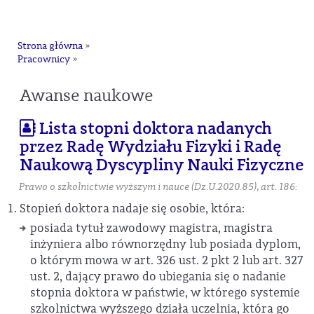
na
Strona główna
»
Pracownicy
»
Awanse naukowe
Lista stopni doktora nadanych
przez Radę Wydziału Fizyki i Radę
Naukową Dyscypliny Nauki Fizyczne
Prawo o szkolnictwie wyższym i nauce (Dz.U.2020.85), art. 186:
Stopień doktora nadaje się osobie, która:
posiada tytuł zawodowy magistra, magistra
inżyniera albo równorzędny lub posiada dyplom,
o którym mowa w art. 326 ust. 2 pkt 2 lub art. 327
ust. 2, dający prawo do ubiegania się o nadanie
stopnia doktora w państwie, w którego systemie
szkolnictwa wyższego działa uczelnia, która go