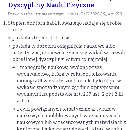
Dyscypliny Nauki Fizyczne
Prawo o szkolnictwie wyższym i nauce (Dz.U.2020.85), art. 219:
Stopień doktora habilitowanego nadaje się osobie,
która:
posiada stopień doktora;
posiada w dorobku osiągnięcia naukowe albo
artystyczne, stanowiące znaczny wkład w rozwój
określonej dyscypliny, w tym co najmniej:
1 monografię naukową wydaną przez
wydawnictwo, które w roku opublikowania
monografii w ostatecznej formie było ujęte w
wykazie sporządzonym zgodnie z przepisami
wydanymi na podstawie art. 267 ust. 2 pkt 2 lit.
a, lub
1 cykl powiązanych tematycznie artykułów
naukowych opublikowanych w czasopismach
naukowych lub w recenzowanych materiałach z
konferencji międzynarodowych, które w roku