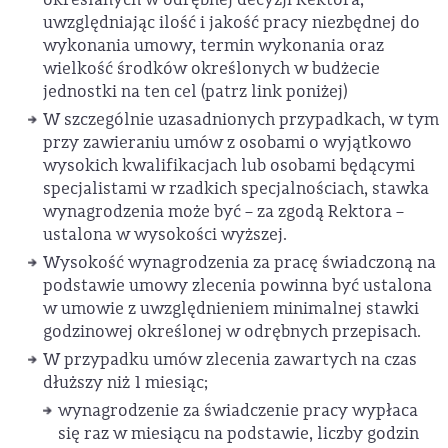
uwzględniając ilość i jakość pracy niezbędnej do
wykonania umowy, termin wykonania oraz
wielkość środków określonych w budżecie
jednostki na ten cel (patrz link poniżej)
W szczególnie uzasadnionych przypadkach, w tym
przy zawieraniu umów z osobami o wyjątkowo
wysokich kwalifikacjach lub osobami będącymi
specjalistami w rzadkich specjalnościach, stawka
wynagrodzenia może być – za zgodą Rektora –
ustalona w wysokości wyższej.
Wysokość wynagrodzenia za pracę świadczoną na
podstawie umowy zlecenia powinna być ustalona
w umowie z uwzględnieniem minimalnej stawki
godzinowej określonej w odrębnych przepisach.
W przypadku umów zlecenia zawartych na czas
dłuższy niż 1 miesiąc;
wynagrodzenie za świadczenie pracy wypłaca
się raz w miesiącu na podstawie, liczby godzin