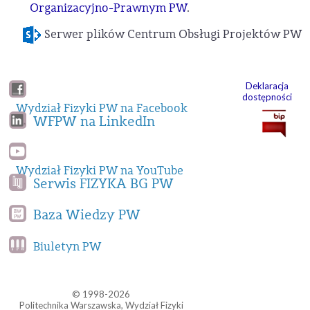
Organizacyjno-Prawnym PW
.
Serwer plików Centrum Obsługi Projektów PW
Deklaracja
dostępności
Wydział Fizyki PW na Facebook
WFPW na LinkedIn
Wydział Fizyki PW na YouTube
Serwis FIZYKA BG PW
Baza Wiedzy PW
Biuletyn PW
© 1998-2026
Politechnika Warszawska, Wydział Fizyki