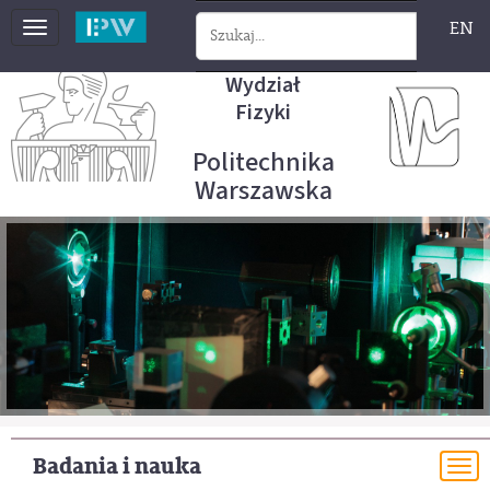
EN
Toggle
navigation
Wydział
Fizyki
Politechnika
Warszawska
Badania i nauka
To