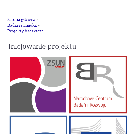
na
Strona główna
»
Badania i nauka
»
Projekty badawcze
»
Inicjowanie projektu