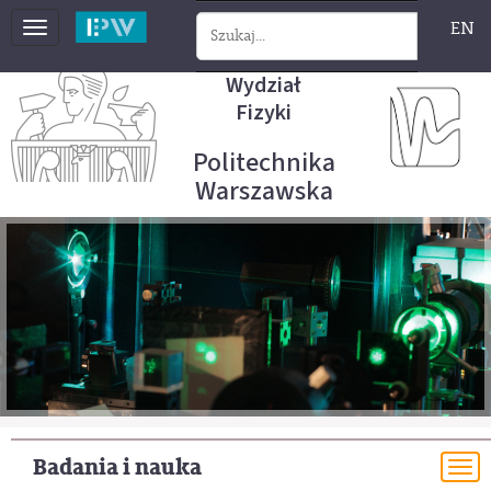
EN
Toggle
navigation
Wydział
Fizyki
Politechnika
Warszawska
Badania i nauka
To