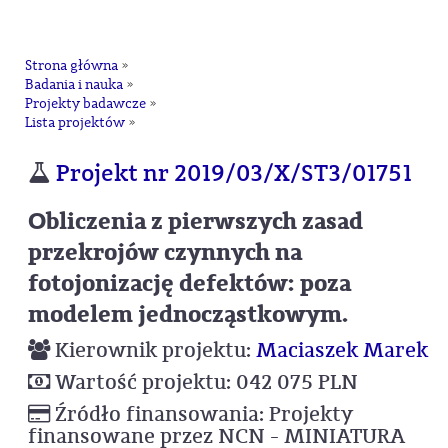
na
Strona główna
»
Badania i nauka
»
Projekty badawcze
»
Lista projektów
»
Projekt nr 2019/03/X/ST3/01751
Obliczenia z pierwszych zasad
przekrojów czynnych na
fotojonizację defektów: poza
modelem jednocząstkowym.
Kierownik projektu:
Maciaszek Marek
Wartość projektu: 042 075 PLN
Źródło finansowania: Projekty
finansowane przez NCN - MINIATURA