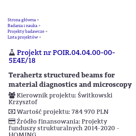
na
Strona główna
»
Badania i nauka
»
Projekty badawcze
»
Lista projektów
»
Projekt nr POIR.04.04.00-00-
5E4E/18
Terahertz structured beams for
material diagnostics and microscopy
Kierownik projektu: Świtkowski
Krzysztof
Wartość projektu: 784 970 PLN
Źródło finansowania: Projekty
funduszy strukturalnych 2014-2020 -
HOMING