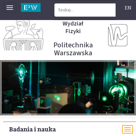
EN
Toggle
navigation
Wydział
Fizyki
Politechnika
Warszawska
Badania i nauka
To