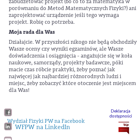
zabudżetować projekt (bo co to za matematyka w
porównaniu do Metod Matematycznych Fizyki?) ani
zaprojektować urządzenie jeśli tego wymaga
projekt. Robię co potrzeba.
Moja rada dla Was
Działajcie. W przyszłości nikogo nie będą obchodziły
Wasze oceny czy wyniki egzaminów, ale Wasze
doświadczenia i osiągnięcia - angażujcie się w koła
naukowe, samorządy, projekty badawcze, póki
macie czas róbcie praktyki, żeby poznać jak
najwięcej jak najbardziej różnorodnych ludzi i
miejsc, żeby zobaczyć które otoczenie jest miejscem
dla Was!
Deklaracja
dostępności
Wydział Fizyki PW na Facebook
WFPW na LinkedIn