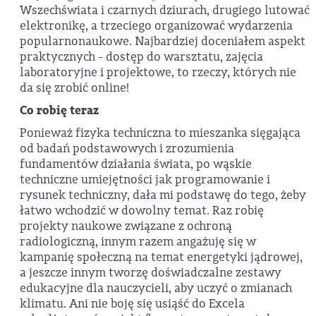
Wszechświata i czarnych dziurach, drugiego lutować
elektronikę, a trzeciego organizować wydarzenia
popularnonaukowe. Najbardziej doceniałem aspekt
praktycznych - dostęp do warsztatu, zajęcia
laboratoryjne i projektowe, to rzeczy, których nie
da się zrobić online!
Co robię teraz
Ponieważ fizyka techniczna to mieszanka sięgająca
od badań podstawowych i zrozumienia
fundamentów działania świata, po wąskie
techniczne umiejętności jak programowanie i
rysunek techniczny, dała mi podstawę do tego, żeby
łatwo wchodzić w dowolny temat. Raz robię
projekty naukowe związane z ochroną
radiologiczną, innym razem angażuję się w
kampanię społeczną na temat energetyki jądrowej,
a jeszcze innym tworzę doświadczalne zestawy
edukacyjne dla nauczycieli, aby uczyć o zmianach
klimatu. Ani nie boję się usiąść do Excela