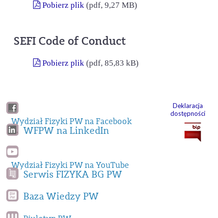
Pobierz plik
(pdf, 9,27 MB)
SEFI Code of Conduct
Pobierz plik
(pdf, 85,83 kB)
Deklaracja
dostępności
Wydział Fizyki PW na Facebook
WFPW na LinkedIn
Wydział Fizyki PW na YouTube
Serwis FIZYKA BG PW
Baza Wiedzy PW