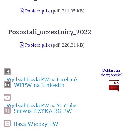
Pobierz plik
(pdf, 211,35 kB)
Pozostali_uczestnicy_2022
Pobierz plik
(pdf, 228,31 kB)
Deklaracja
dostępności
Wydział Fizyki PW na Facebook
WFPW na LinkedIn
Wydział Fizyki PW na YouTube
Serwis FIZYKA BG PW
Baza Wiedzy PW