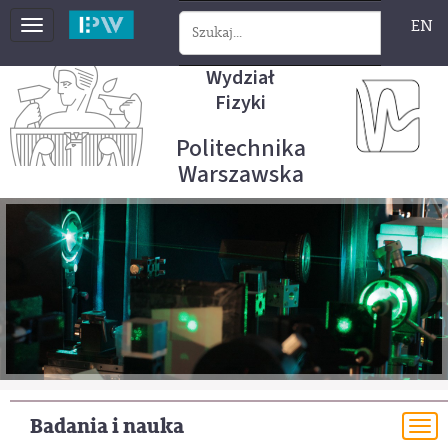
EN
Toggle
navigation
Wydział
Fizyki
Politechnika
Warszawska
Badania i nauka
To