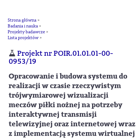
na
Strona główna
»
Badania i nauka
»
Projekty badawcze
»
Lista projektów
»
Projekt nr POIR.01.01.01-00-
0953/19
Opracowanie i budowa systemu do
realizacji w czasie rzeczywistym
trójwymiarowej wizualizacji
meczów piłki nożnej na potrzeby
interaktywnej transmisji
telewizyjnej oraz internetowej wraz
z implementacją systemu wirtualnej