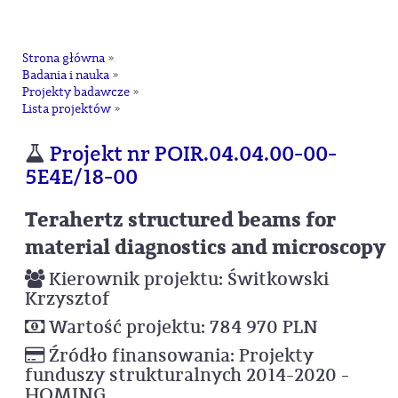
na
Strona główna
»
Badania i nauka
»
Projekty badawcze
»
Lista projektów
»
Projekt nr POIR.04.04.00-00-
5E4E/18-00
Terahertz structured beams for
material diagnostics and microscopy
Kierownik projektu: Świtkowski
Krzysztof
Wartość projektu: 784 970 PLN
Źródło finansowania: Projekty
funduszy strukturalnych 2014-2020 -
HOMING