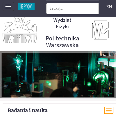
EN
Toggle
navigation
Wydział
Fizyki
Politechnika
Warszawska
Badania i nauka
To