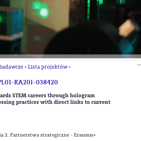
 badawcze
Lista projektów
»
»
-PL01-KA201-038420
wards STEM careers through hologram
sing practices with direct links to current
a 2. Partnerstwa strategiczne - Erasmus+