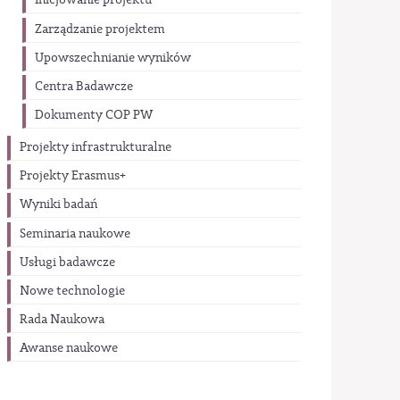
Inicjowanie projektu
Zarządzanie projektem
Upowszechnianie wyników
Centra Badawcze
Dokumenty COP PW
Projekty infrastrukturalne
Projekty Erasmus+
Wyniki badań
Seminaria naukowe
Usługi badawcze
Nowe technologie
Rada Naukowa
Awanse naukowe