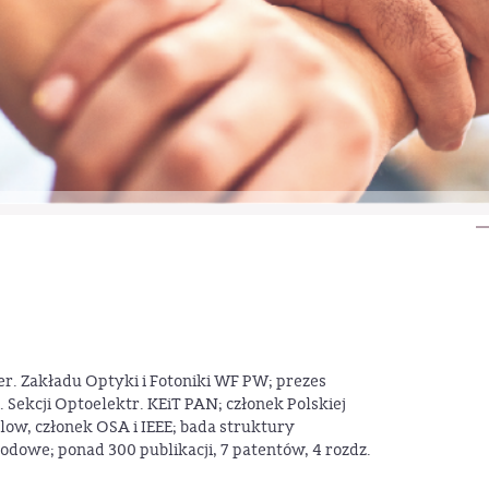
kier. Zakładu Optyki i Fotoniki WF PW; prezes
 Sekcji Optoelektr. KEiT PAN; członek Polskiej
llow, członek OSA i IEEE; bada struktury
wodowe; ponad 300 publikacji, 7 patentów, 4 rozdz.