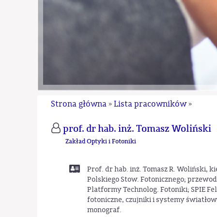
Strona główna
Lista pracowników
»
»
prof. dr hab. inż. Tomasz Woliński
Zakład Optyki i Fotoniki
Prof. dr hab. inż. Tomasz R. Woliński, 
Polskiego Stow. Fotonicznego; przewod.
Platformy Technolog. Fotoniki; SPIE Fe
fotoniczne, czujniki i systemy światło
monograf.