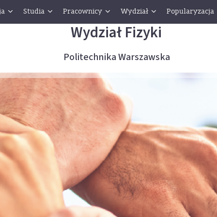
ja
Studia
Pracownicy
Wydział
Popularyzacja
Wydział Fizyki
Politechnika Warszawska