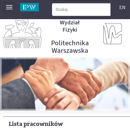
EN
Toggle
navigation
Wydział
Fizyki
Politechnika
Warszawska
Lista pracowników