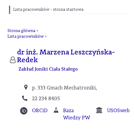
Lista pracowników - strona startowa
Strona główna
»
Lista pracowników
»
dr inż. Marzena Leszczyńska-
Redek
Zakład Joniki Ciała Stałego
p. 333 Gmach Mechatroniki,
22 234 8405
ORCiD
Baza
USOSweb
Wiedzy PW