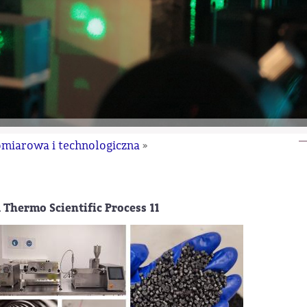
omiarowa i technologiczna
»
hermo Scientific Process 11