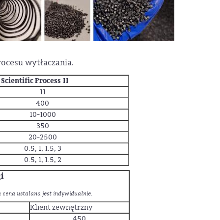
ocesu wytłaczania.
cientific Process 11
11
400
10-1000
350
20-2500
0.5, 1, 1.5, 3
0.5, 1, 1.5, 2
i
cena ustalana jest indywidualnie.
Klient zewnętrzny
450