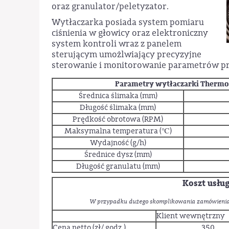
oraz granulator/peletyzator.
Wytłaczarka posiada system pomiaru
ciśnienia w głowicy oraz elektroniczny
system kontroli wraz z panelem
sterującym umożlwiający precyzyjne
sterowanie i monitorowanie parametrów pr
Parametry wytłaczarki Thermo S
Średnica ślimaka (mm)
Długość ślimaka (mm)
Prędkość obrotowa (RPM)
Maksymalna temperatura (℃)
Wydajność (g/h)
Średnice dysz (mm)
Długość granulatu (mm)
Koszt usług
W przypadku dużego skomplikowania zamówienia 
Klient wewnętrzny
Cena netto (zł/ godz.)
350