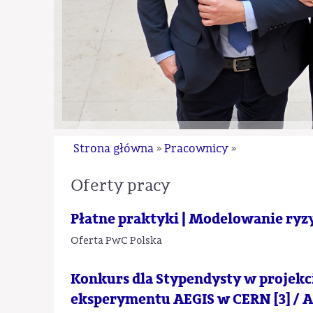
Strona główna
Pracownicy
»
»
Oferty pracy
Płatne praktyki | Modelowanie ry
Oferta PwC Polska
Konkurs dla Stypendysty w projek
eksperymentu AEGIS w CERN [3] / A