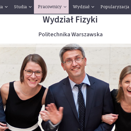
ja
Studia
Pracownicy
Wydział
Popularyzacja
Wydział Fizyki
Politechnika Warszawska