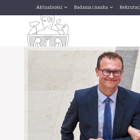
Aktualności
Badania i nauka
Rekrutac