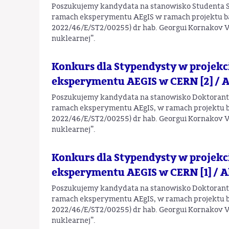
Poszukujemy kandydata na stanowisko Studenta S
ramach eksperymentu AEgIS w ramach projektu b
2022/46/E/ST2/00255) dr hab. Georgui Kornakov Van
nuklearnej”.
Konkurs dla Stypendysty w projek
eksperymentu AEGIS w CERN [2] / A
Poszukujemy kandydata na stanowisko Doktoranta
ramach eksperymentu AEgIS, w ramach projektu 
2022/46/E/ST2/00255) dr hab. Georgui Kornakov Van
nuklearnej”.
Konkurs dla Stypendysty w projek
eksperymentu AEGIS w CERN [1] / A
Poszukujemy kandydata na stanowisko Doktoranta
ramach eksperymentu AEgIS, w ramach projektu 
2022/46/E/ST2/00255) dr hab. Georgui Kornakov Van
nuklearnej”.