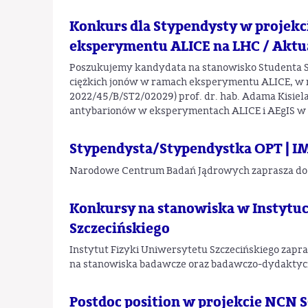
Konkurs dla Stypendysty w projek
eksperymentu ALICE na LHC / Aktua
Poszukujemy kandydata na stanowisko Studenta S
ciężkich jonów w ramach eksperymentu ALICE, w
2022/45/B/ST2/02029) prof. dr. hab. Adama Kisiel
antybarionów w eksperymentach ALICE i AEgIS w
Stypendysta/Stypendystka OPT | I
Narodowe Centrum Badań Jądrowych zaprasza do s
Konkursy na stanowiska w Instytuc
Szczecińskiego
Instytut Fizyki Uniwersytetu Szczecińskiego zapr
na stanowiska badawcze oraz badawczo-dydaktyc
Postdoc position w projekcie NCN 