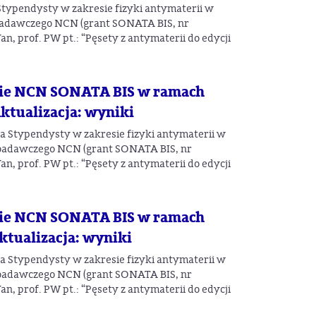
typendysty w zakresie fizyki antymaterii w
adawczego NCN (grant SONATA BIS, nr
, prof. PW pt.: “Pęsety z antymaterii do edycji
cie NCN SONATA BIS w ramach
ktualizacja: wyniki
 Stypendysty w zakresie fizyki antymaterii w
badawczego NCN (grant SONATA BIS, nr
, prof. PW pt.: “Pęsety z antymaterii do edycji
cie NCN SONATA BIS w ramach
ktualizacja: wyniki
 Stypendysty w zakresie fizyki antymaterii w
badawczego NCN (grant SONATA BIS, nr
, prof. PW pt.: “Pęsety z antymaterii do edycji