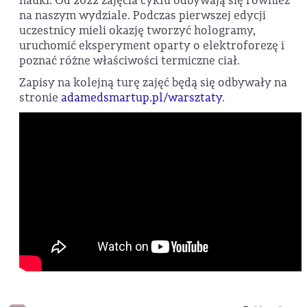
nauki. Od 2022 zajęcia cyklu odbywają się również
na naszym wydziale. Podczas pierwszej edycji
uczestnicy mieli okazję tworzyć hologramy,
uruchomić eksperyment oparty o elektroforezę i
poznać różne właściwości termiczne ciał.
Zapisy na kolejną turę zajęć będą się odbywały na
stronie
adamedsmartup.pl/warsztaty
.