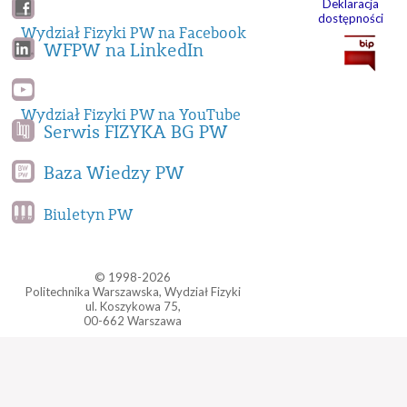
Deklaracja
dostępności
Wydział Fizyki PW na Facebook
WFPW na LinkedIn
Wydział Fizyki PW na YouTube
Serwis FIZYKA BG PW
Baza Wiedzy PW
Biuletyn PW
© 1998-2026
Politechnika Warszawska, Wydział Fizyki
ul. Koszykowa 75,
00-662 Warszawa