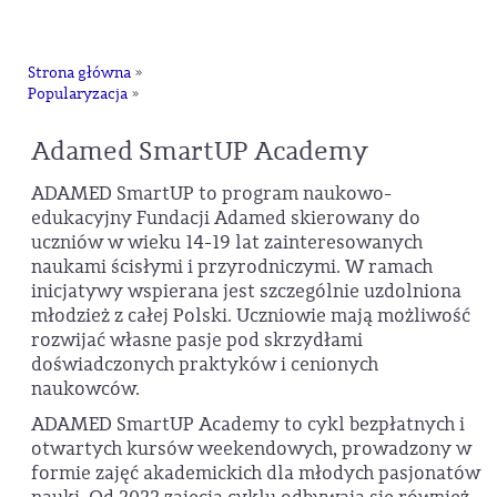
na
Strona główna
»
Popularyzacja
»
Adamed SmartUP Academy
ADAMED SmartUP to program naukowo-
edukacyjny Fundacji Adamed skierowany do
uczniów w wieku 14-19 lat zainteresowanych
naukami ścisłymi i przyrodniczymi. W ramach
inicjatywy wspierana jest szczególnie uzdolniona
młodzież z całej Polski. Uczniowie mają możliwość
rozwijać własne pasje pod skrzydłami
doświadczonych praktyków i cenionych
naukowców.
ADAMED SmartUP Academy to cykl bezpłatnych i
otwartych kursów weekendowych, prowadzony w
formie zajęć akademickich dla młodych pasjonatów