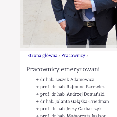
Strona główna
Pracownicy
»
»
Pracownicy emerytowani
dr hab. Leszek Adamowicz
prof. dr hab. Rajmund Bacewicz
prof. dr hab. Andrzej Domański
dr hab. Jolanta Gałązka-Friedman
prof. dr hab. Jerzy Garbarczyk
prof. dr hab. Małgorzata Igalson