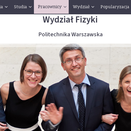
ja
Studia
Pracownicy
Wydział
Popularyzacja
Wydział Fizyki
Politechnika Warszawska