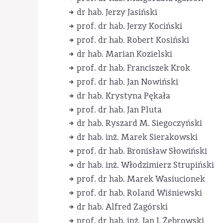
dr hab. Jerzy Jasiński
prof. dr hab. Jerzy Kociński
prof. dr hab. Robert Kosiński
dr hab. Marian Kozielski
prof. dr hab. Franciszek Krok
prof. dr hab. Jan Nowiński
dr hab. Krystyna Pękała
prof. dr hab. Jan Pluta
dr hab. Ryszard M. Siegoczyński
dr hab. inż. Marek Sierakowski
prof. dr hab. Bronisław Słowiński
dr hab. inż. Włodzimierz Strupiński
prof. dr hab. Marek Wasiucionek
prof. dr hab. Roland Wiśniewski
dr hab. Alfred Zagórski
prof. dr hab. inż. Jan J. Żebrowski