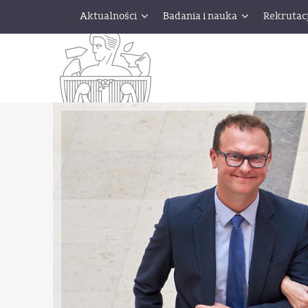
Aktualności
Badania i nauka
Rekrutac