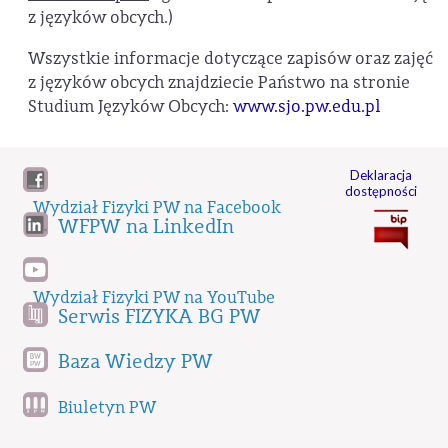
z języków obcych.)
Wszystkie informacje dotyczące zapisów oraz zajęć
z języków obcych znajdziecie Państwo na stronie
Studium Języków Obcych:
www.sjo.pw.edu.pl
Deklaracja
dostępności
Wydział Fizyki PW na Facebook
WFPW na LinkedIn
Wydział Fizyki PW na YouTube
Serwis FIZYKA BG PW
Baza Wiedzy PW
Biuletyn PW