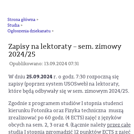
na
Strona główna
»
Studia
»
Ogłoszenia dziekanatu
»
Zapisy na lektoraty – sem. zimowy
2024/25
Opublikowano: 13.09.2024 07:31
W dniu
25.09.2024
r. o godz. 7:30 rozpoczną się
zapisy (poprzez system USOSweb) na lektoraty,
które będą odbywały się w sem. zimowym 2024/25.
Zgodnie z programem studiów I stopnia studenci
kierunku Fotonika oraz Fizyka techniczna muszą
zrealizować po 60 godz. (4 ECTS) zajęć z języków
obcych na sem. 2, 3 oraz 4. (Łącznie należy
przez całe
studia I stopnia
zgromadzić 12 punktów ECTS z zajęć