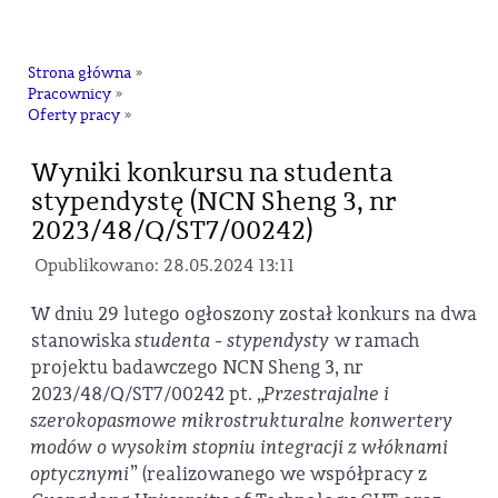
na
Strona główna
»
Pracownicy
»
Oferty pracy
»
Wyniki konkursu na studenta
stypendystę (NCN Sheng 3, nr
2023/48/Q/ST7/00242)
Opublikowano: 28.05.2024 13:11
W dniu 29 lutego ogłoszony został konkurs na dwa
stanowiska
studenta - stypendysty
w ramach
projektu badawczego NCN Sheng 3, nr
2023/48/Q/ST7/00242 pt. „
Przestrajalne i
szerokopasmowe mikrostrukturalne konwertery
modów o wysokim stopniu integracji z włóknami
optycznymi
” (realizowanego we współpracy z