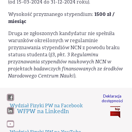
(od 15-03-2024 do 31-12-2024 roku).
Wysokość przyznanego stypendium:
1500 zł /
miesiąc
Druga ze zgłoszonych kandydatur nie spełniła
warunków określonych w regulaminie
przyznawania stypendiów NCN z powodu braku
statusu studenta (
§3, pkt. 3 Regulaminu
przyznawania stypendiów naukowych NCN w
projektach badawczych finansowanych ze środków
Narodowego Centrum Nauki
).
Deklaracja
dostępności
Wydział Fizyki PW na Facebook
WFPW na LinkedIn