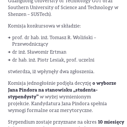
Guangdong University of Technology GUT oraz
Southern University of Science and Technology w
Shenzen – SUSTech).
Komisja konkursowa w składzie:
prof. dr hab. inż. Tomasz R. Woliński –
Przewodniczący
dr inż. Sławomir Ertman
dr hab. inż. Piotr Lesiak, prof. uczelni
stwierdza, iż wpłynęły dwa zgłoszenia.
Komisja jednogłośnie podjęła decyzję
o wyborze
Jana Pindora na stanowisku „studenta-
stypendysty”
w wyżej wymienionym
projekcie. Kandydatura Jana Pindora spełnia
wymogi formalne oraz merytoryczne.
Stypendium zostaje przyznane na okres
10 miesięcy