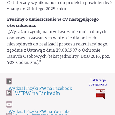
Ostateczny wynik naboru do projektu powinien być
znany do 21 lutego 2025 roku.
Prosimy o umieszczenie w CV następującego
oświadczenia:
„Wyrażam zgodę na przetwarzanie moich danych
osobowych zawartych w ofercie dla potrzeb
niezbędnych do realizacji procesu rekrutacyjnego,
zgodnie z Ustawą z dnia 29.08.1997 o Ochronie
Danych Osobowych (tekst jednolity: Dz.U.2016, poz.
922 z późn. zm.).”
Deklaracja
dostępności
Wydział Fizyki PW na Facebook
WFPW na LinkedIn
Wydział Fizyki PW na YouTube