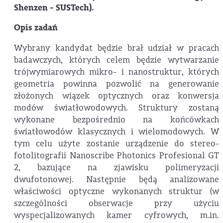
Shenzen - SUSTech).
Opis zadań
Wybrany kandydat będzie brał udział w pracach
badawczych, których celem będzie wytwarzanie
trójwymiarowych mikro- i nanostruktur, których
geometria powinna pozwolić na generowanie
złożonych wiązek optycznych oraz konwersja
modów światłowodowych. Struktury zostaną
wykonane bezpośrednio na końcówkach
światłowodów klasycznych i wielomodowych. W
tym celu użyte zostanie urządzenie do stereo-
fotolitografii Nanoscribe Photonics Profesional GT
2, bazujące na zjawisku polimeryzacji
dwufotonowej. Następnie będą analizowane
właściwości optyczne wykonanych struktur (w
szczególności obserwacje przy użyciu
wyspecjalizowanych kamer cyfrowych, m.in.