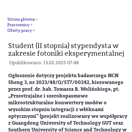
na
Strona główna
»
Pracownicy
»
Oferty pracy
»
Student (II stopnia) stypendysta w
zakresie fotoniki eksperymentalnej
Opublikowano: 13.02.2025 07:48
Ogłoszenie dotyczy projektu badawczego NCN
Sheng 3, nr 2023/48/Q/ST7/00242, kierowanego
przez prof. dr. hab. Tomasza R. Wolińskiego, pt.
„Przestrajalne i szerokopasmowe
mikrostrukturalne konwertery modów o
wysokim stopniu integracji z włóknami
optycznymi” (projekt realizowany we współpracy
z Guangdong University of Technology GUT oraz
Southern University of Science and Technology w