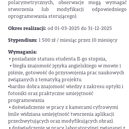
polarymetrycznych, obserwacje mogą wymagać
stworzenia lub modyfikacji odpowiedniego
oprogramowania sterującego).
Okres realizacji:
od 01-03-2025 do 31-12-2025
Stypendium:
1 500 zł / miesiąc przez 10 miesięcy
Wymagania:
• posiadanie statusu studenta II-go stopnia,
• biegła znajomość języka angielskiego w mowie i
piśmie, gotowość do przyswojenia prac naukowych
związanych z tematyką projektu
•bardzo dobra znajomość wiedzy z zakresu optyki i
fotoniki oraz praktyczne umiejętność
programowania
• doświadczenie w pracy z kamerami cyfrowymi
(mile widziana umiejętność tworzenia aplikacji
przechwytujących oraz modyfikujących obraz).
• doświadczenie w pracy laboratoryjnej związanej z