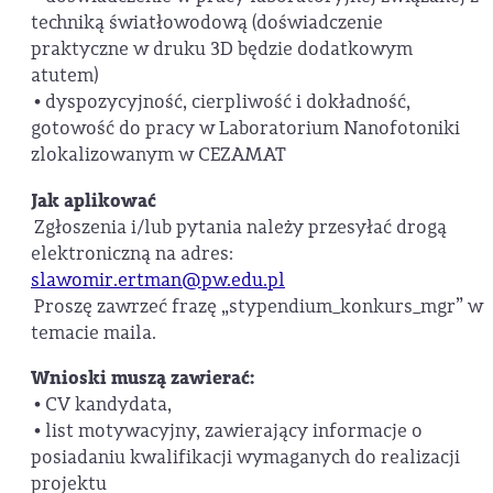
techniką światłowodową (doświadczenie
praktyczne w druku 3D będzie dodatkowym
atutem)
• dyspozycyjność, cierpliwość i dokładność,
gotowość do pracy w Laboratorium Nanofotoniki
zlokalizowanym w CEZAMAT
Jak aplikować
Zgłoszenia i/lub pytania należy przesyłać drogą
elektroniczną na adres:
slawomir.ertman@pw.edu.pl
Proszę zawrzeć frazę „stypendium_konkurs_mgr” w
temacie maila.
Wnioski muszą zawierać:
• CV kandydata,
• list motywacyjny, zawierający informacje o
posiadaniu kwalifikacji wymaganych do realizacji
projektu