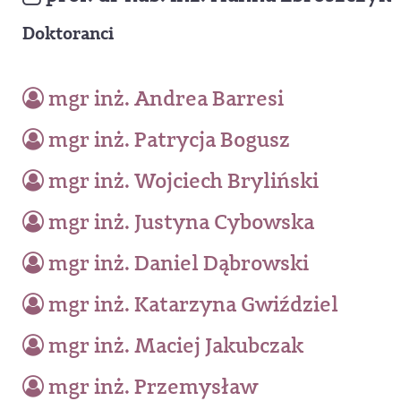
Doktoranci
mgr inż. Andrea Barresi
mgr inż. Patrycja Bogusz
mgr inż. Wojciech Bryliński
mgr inż. Justyna Cybowska
mgr inż. Daniel Dąbrowski
mgr inż. Katarzyna Gwiździel
mgr inż. Maciej Jakubczak
mgr inż. Przemysław