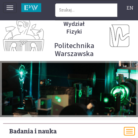
EN
Toggle
navigation
Wydział
Fizyki
Politechnika
Warszawska
Badania i nauka
To