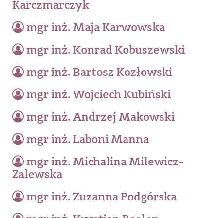
Karczmarczyk
mgr inż. Maja Karwowska
mgr inż. Konrad Kobuszewski
mgr inż. Bartosz Kozłowski
mgr inż. Wojciech Kubiński
mgr inż. Andrzej Makowski
mgr inż. Laboni Manna
mgr inż. Michalina Milewicz-
Zalewska
mgr inż. Zuzanna Podgórska