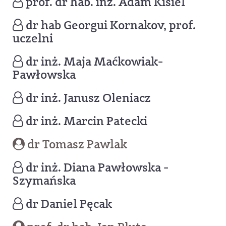
prof. dr hab. inż. Adam Kisiel
dr hab Georgui Kornakov, prof.
uczelni
dr inż. Maja Maćkowiak-
Pawłowska
dr inż. Janusz Oleniacz
dr inż. Marcin Patecki
dr Tomasz Pawlak
dr inż. Diana Pawłowska -
Szymańska
dr Daniel Pęcak