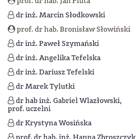
prof. dr hab. Jan Pluta
dr inż. Marcin Słodkowski
prof. dr hab. Bronisław Słowiński
dr inż. Paweł Szymański
dr inż. Angelika Tefelska
dr inż. Dariusz Tefelski
dr Marek Tylutki
dr hab inż. Gabriel Wlazłowski,
prof. uczelni
dr Krystyna Wosińska
prof. dr hab. inż. Hanna Zbroszczyk