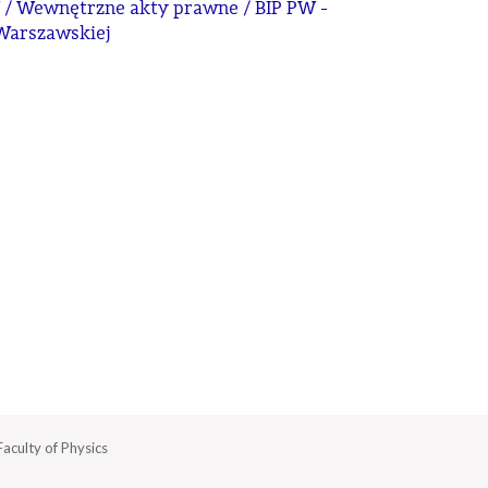
 / Wewnętrzne akty prawne / BIP PW -
 Warszawskiej
aculty of Physics