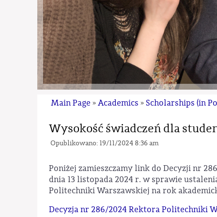
Main Page
Academics
Scholarships (in Po
»
»
Wysokość świadczeń dla stud
Opublikowano: 19/11/2024 8:36 am
Poniżej zamieszczamy link do Decyzji nr 28
dnia 13 listopada 2024 r. w sprawie ustale
Politechniki Warszawskiej na rok akademic
Decyzja nr 286/2024 Rektora Politechniki Wa