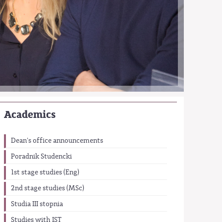
Academics
Dean's office announcements
Poradnik Studencki
1st stage studies (Eng)
2nd stage studies (MSc)
Studia III stopnia
Studies with IST