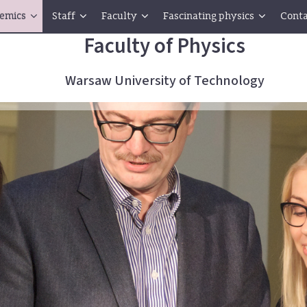
emics
Staff
Faculty
Fascinating physics
Conta
Faculty of Physics
Warsaw University of Technology