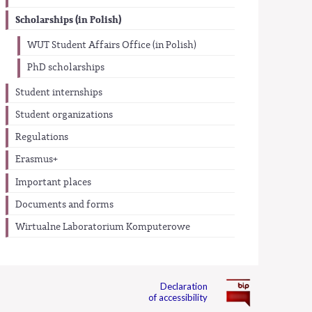
Scholarships (in Polish)
WUT Student Affairs Office (in Polish)
PhD scholarships
Student internships
Student organizations
Regulations
Erasmus+
Important places
Documents and forms
Wirtualne Laboratorium Komputerowe
Declaration
of accessibility