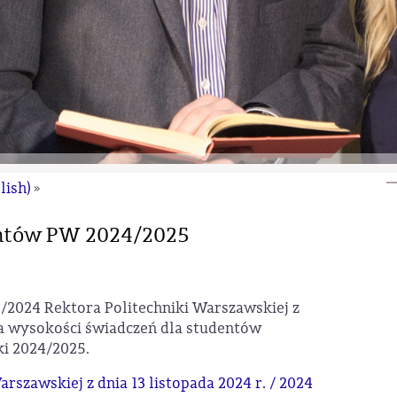
lish)
»
entów PW 2024/2025
6/2024 Rektora Politechniki Warszawskiej z
nia wysokości świadczeń dla studentów
ki 2024/2025.
rszawskiej z dnia 13 listopada 2024 r. / 2024