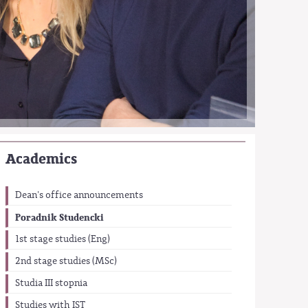
Academics
Dean's office announcements
Poradnik Studencki
1st stage studies (Eng)
2nd stage studies (MSc)
Studia III stopnia
Studies with IST