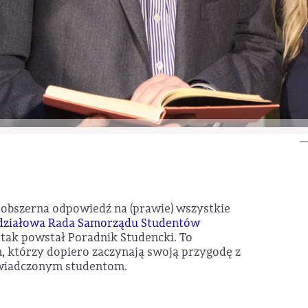
 obszerna odpowiedź na (prawie) wszystkie
ziałowa Rada Samorządu Studentów
 tak powstał Poradnik Studencki. To
m, którzy dopiero zaczynają swoją przygodę z
świadczonym studentom.