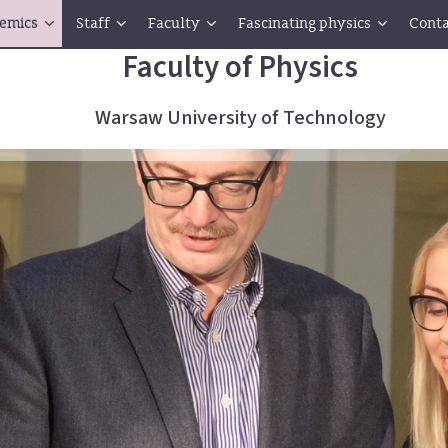
emics
Staff
Faculty
Fascinating physics
Conta
Faculty of Physics
Warsaw University of Technology