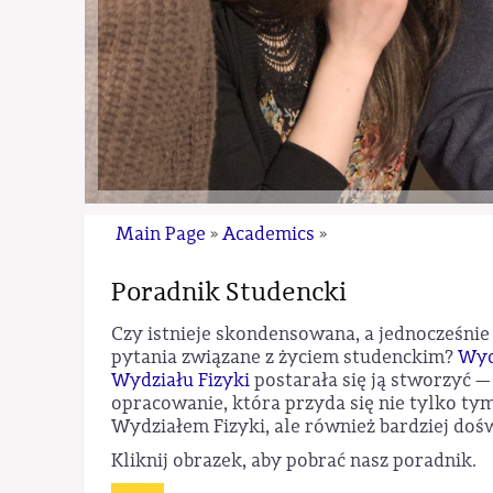
Main Page
Academics
»
»
Poradnik Studencki
Czy istnieje skondensowana, a jednocześnie
pytania związane z życiem studenckim?
Wyd
Wydziału Fizyki
postarała się ją stworzyć —
opracowanie, która przyda się nie tylko ty
Wydziałem Fizyki, ale również bardziej do
Kliknij obrazek, aby pobrać nasz poradnik.