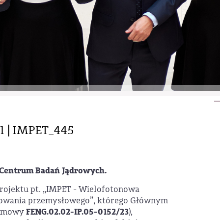
1 | IMPET_445
e Centrum Badań Jądrowych.
rojektu pt. „IMPET - Wielofotonowa
zowania przemysłowego”, którego Głównym
FENG.02.02-IP.05-0152/23
. umowy
),