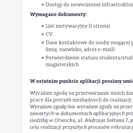
Dostęp do nowoczesnej infrastruktu
Wymagane dokumenty:
List motywacyjny (1 strona)
CV
Dane kontaktowe do osoby mogącej 
(imię, nazwisko, adres e-mail)
Potwierdzenie statusu studenta/stude
magisterskich
W ostatnim punkcie aplikacji prosimy umie
Wyrażam zgodę na przetwarzanie moich da
pracy dla potrzeb niezbędnych do realizacji 
Wyrażam zgodę/nie wyrażam zgody na prze
zawartych w dokumentach aplikacyjnych pr
siedzibą w Otwocku, ul. Andrzeja Sołtana 7, 
celu realizacji przyszłych procesów rekrutac