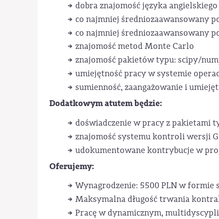
dobra znajomość języka angielskiego
co najmniej średniozaawansowany p
co najmniej średniozaawansowany p
znajomość metod Monte Carlo
znajomość pakietów typu: scipy/nump
umiejętność pracy w systemie opera
sumienność, zaangażowanie i umiejętn
Dodatkowym atutem będzie:
doświadczenie w pracy z pakietami 
znajomość systemu kontroli wersji G
udokumentowane kontrybucje w proj
Oferujemy:
Wynagrodzenie: 5500 PLN w formie 
Maksymalna długość trwania kontrak
Pracę w dynamicznym, multidyscypl