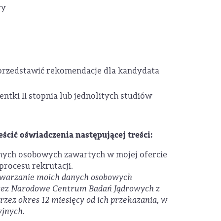
ry
przedstawić rekomendacje dla kandydata
ntki II stopnia lub jednolitych studiów
ścić oświadczenia następującej treści:
nych osobowych zawartych w mojej ofercie
procesu rekrutacji.
twarzanie moich danych osobowych
zez Narodowe Centrum Badań Jądrowych z
przez okres 12 miesięcy od ich przekazania, w
yjnych.