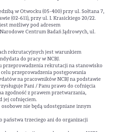
zibą w Otwocku (05-400) przy ul. Sołtana 7,
ie (02-611), przy ul. I. Krasickiego 20/22.
jest możliwy pod adresem
Narodowe Centrum Badań Jądrowych, ul.
ch rekrutacyjnych jest warunkiem
kandydata do pracy w NCBJ.
 przeprowadzenia rekrutacji na stanowisko
 celu przeprowadzenia postępowania
dydatów na pracowników NCBJ na podstawie
 Przysługuje Pani / Panu prawo do cofnięcia
 zgodność z prawem przetwarzania,
 jej cofnięciem.
 osobowe nie będą udostępniane innym
państwa trzeciego ani do organizacji