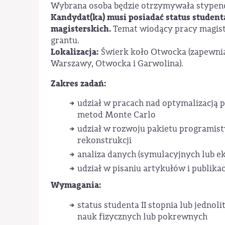
Wybrana osoba będzie otrzymywała stypen
Kandydat(ka) musi posiadać status studenta
magisterskich.
Temat wiodący pracy magist
grantu.
Lokalizacja:
Świerk koło Otwocka (zapewni
Warszawy, Otwocka i Garwolina).
Zakres zadań:
udział w pracach nad optymalizacją 
metod Monte Carlo
udział w rozwoju pakietu programi
rekonstrukcji
analiza danych (symulacyjnych lub 
udział w pisaniu artykułów i publika
Wymagania:
status studenta II stopnia lub jednol
nauk fizycznych lub pokrewnych