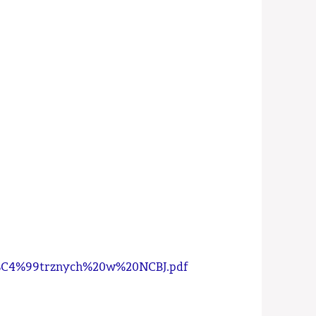
n%C4%99trznych%20w%20NCBJ.pdf