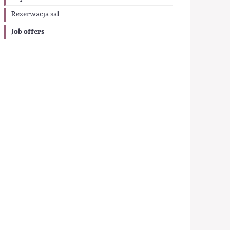
Rezerwacja sal
Job offers