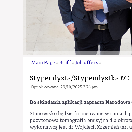
Main Page
Staff
Job offers
»
»
»
Stypendysta/Stypendystka MC
Opublikowano: 29/10/2025 3:26 pm
Do składania aplikacji zaprasza Narodow
Stanowisko będzie finansowane w ramach p
pozytonowa tomografia emisyjna dla obra
wykonawcą jest dr Wojciech Krzemień (nr