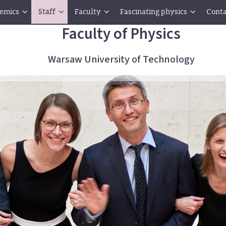
emics
Staff
Faculty
Fascinating physics
Conta
Faculty of Physics
Warsaw University of Technology