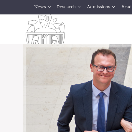
News
Research
Admissions
Acad