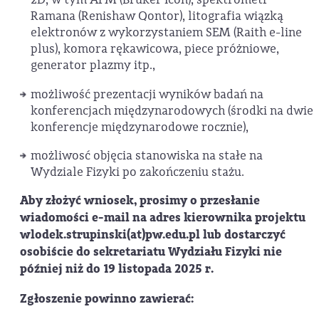
Ramana (Renishaw Qontor), litografia wiązką
elektronów z wykorzystaniem SEM (Raith e-line
plus), komora rękawicowa, piece próżniowe,
generator plazmy itp.,
możliwość prezentacji wyników badań na
konferencjach międzynarodowych (środki na dwie
konferencje międzynarodowe rocznie),
możliwosć objęcia stanowiska na stałe na
Wydziale Fizyki po zakończeniu stażu.
Aby złożyć wniosek, prosimy o przesłanie
wiadomości e-mail na adres kierownika projektu
wlodek.strupinski(at)pw.edu.pl
lub dostarczyć
osobiście do sekretariatu Wydziału Fizyki nie
później niż do 19 listopada 2025 r.
Zgłoszenie powinno zawierać: