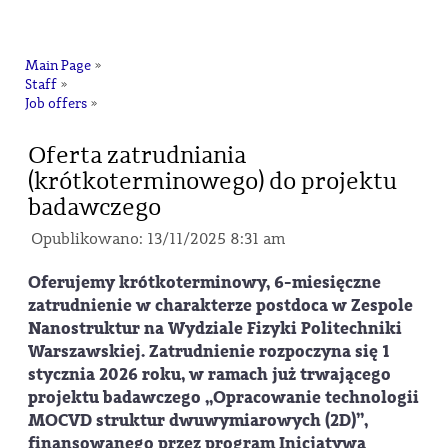
na
Main Page
»
Staff
»
Job offers
»
Oferta zatrudniania
(krótkoterminowego) do projektu
badawczego
Opublikowano: 13/11/2025 8:31 am
Oferujemy krótkoterminowy, 6-miesięczne
zatrudnienie w charakterze postdoca w Zespole
Nanostruktur na Wydziale Fizyki Politechniki
Warszawskiej. Zatrudnienie rozpoczyna się 1
stycznia 2026 roku, w ramach już trwającego
projektu badawczego „Opracowanie technologii
MOCVD struktur dwuwymiarowych (2D)”,
finansowanego przez program Inicjatywa