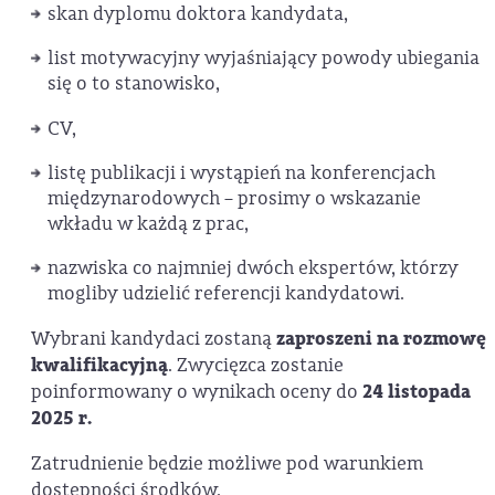
skan dyplomu doktora kandydata,
list motywacyjny wyjaśniający powody ubiegania
się o to stanowisko,
CV,
listę publikacji i wystąpień na konferencjach
międzynarodowych – prosimy o wskazanie
wkładu w każdą z prac,
nazwiska co najmniej dwóch ekspertów, którzy
mogliby udzielić referencji kandydatowi.
Wybrani kandydaci zostaną
zaproszeni na rozmowę
kwalifikacyjną
. Zwycięzca zostanie
poinformowany o wynikach oceny do
24 listopada
2025 r.
Zatrudnienie będzie możliwe pod warunkiem
dostępności środków.