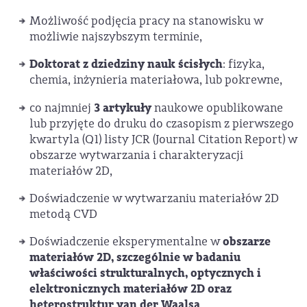
Możliwość podjęcia pracy na stanowisku w
możliwie najszybszym terminie,
Doktorat z dziedziny nauk ścisłych
: fizyka,
chemia, inżynieria materiałowa, lub pokrewne,
3 artykuły
co najmniej
naukowe opublikowane
lub przyjęte do druku do czasopism z pierwszego
kwartyla (Q1) listy JCR (Journal Citation Report) w
obszarze wytwarzania i charakteryzacji
materiałów 2D,
Doświadczenie w wytwarzaniu materiałów 2D
metodą CVD
obszarze
Doświadczenie eksperymentalne w
materiałów 2D, szczególnie w badaniu
właściwości strukturalnych, optycznych i
elektronicznych materiałów 2D oraz
heterostruktur van der Waalsa
,