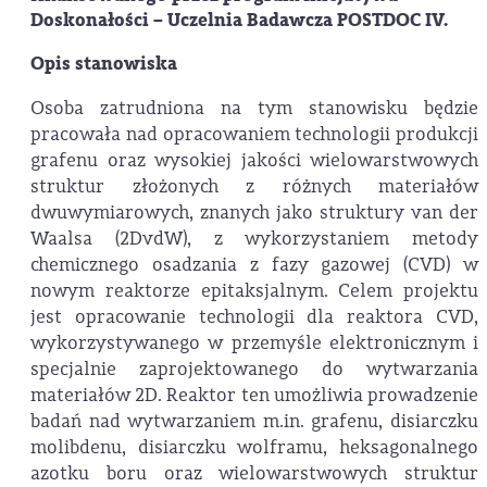
Doskonałości – Uczelnia Badawcza POSTDOC IV.
Opis stanowiska
Osoba zatrudniona na tym stanowisku będzie
pracowała nad opracowaniem technologii produkcji
grafenu oraz wysokiej jakości wielowarstwowych
struktur złożonych z różnych materiałów
dwuwymiarowych, znanych jako struktury van der
Waalsa (2DvdW), z wykorzystaniem metody
chemicznego osadzania z fazy gazowej (CVD) w
nowym reaktorze epitaksjalnym. Celem projektu
jest opracowanie technologii dla reaktora CVD,
wykorzystywanego w przemyśle elektronicznym i
specjalnie zaprojektowanego do wytwarzania
materiałów 2D. Reaktor ten umożliwia prowadzenie
badań nad wytwarzaniem m.in. grafenu, disiarczku
molibdenu, disiarczku wolframu, heksagonalnego
azotku boru oraz wielowarstwowych struktur