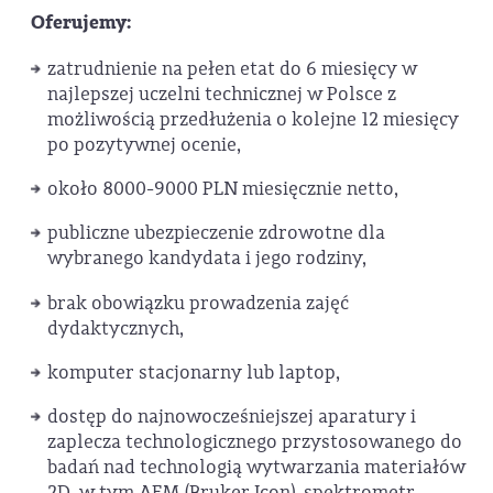
Oferujemy:
zatrudnienie na pełen etat do 6 miesięcy w
najlepszej uczelni technicznej w Polsce z
możliwością przedłużenia o kolejne 12 miesięcy
po pozytywnej ocenie,
około 8000-9000 PLN miesięcznie netto,
publiczne ubezpieczenie zdrowotne dla
wybranego kandydata i jego rodziny,
brak obowiązku prowadzenia zajęć
dydaktycznych,
komputer stacjonarny lub laptop,
dostęp do najnowocześniejszej aparatury i
zaplecza technologicznego przystosowanego do
badań nad technologią wytwarzania materiałów
2D, w tym AFM (Bruker Icon), spektrometr