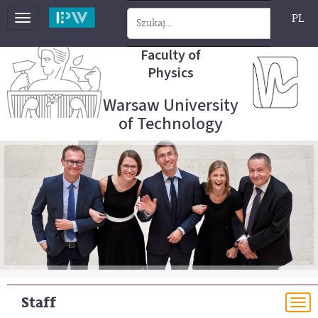
PL
Toggle
navigation
Faculty of
Physics
Warsaw University
of Technology
Staff
To