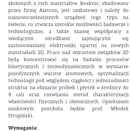
złożonych z tych materiałów. Reaktor, zbudowany
przez firmę Aixtron, jest unikatowy i należy do
najnowocześniejszych urządzeń tego typu na
świecie, co stwarza szerokie możliwości badawcze i
technologiczne, a także szansę współpracy z
wiodącymi ośrodkami zajmującymi się
zastosowaniami elektroniki opartej na nowych
materiałach 2D. Prace nad wzrostem związków 2D
będą koncentrować się na badaniu procesów
kinetycznych i termodynamicznych w wymiarze
pojedynczych warstw atomowych, optymalizacji
technologii pod względem ciągłości i jednorodności
struktur na obszarze próbek i płytek o średnicy do
4 cali oraz rozwijaniu metod charakteryzacji
właściwości fizycznych i chemicznych. Opiekunem
naukowym postdoka będzie prof. Włodek
Strupiński.
Wymagania: