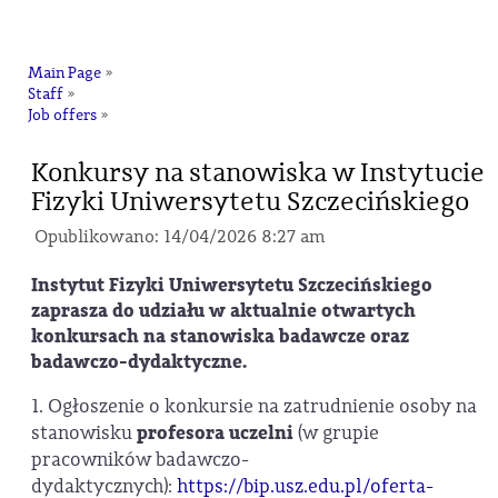
na
Main Page
»
Staff
»
Job offers
»
Konkursy na stanowiska w Instytucie
Fizyki Uniwersytetu Szczecińskiego
Opublikowano: 14/04/2026 8:27 am
Instytut Fizyki Uniwersytetu Szczecińskiego
zaprasza do udziału w aktualnie otwartych
konkursach na stanowiska badawcze oraz
badawczo-dydaktyczne.
1. Ogłoszenie o konkursie na zatrudnienie osoby na
stanowisku
profesora uczelni
(w grupie
pracowników badawczo-
dydaktycznych):
https://bip.usz.edu.pl/oferta-