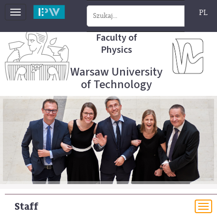
PL
Toggle
navigation
Faculty of
Physics
Warsaw University
of Technology
Staff
To