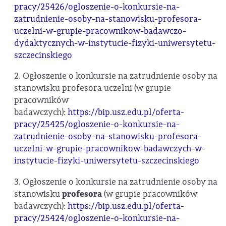
pracy/25426/ogloszenie-o-konkursie-na-
zatrudnienie-osoby-na-stanowisku-profesora-
uczelni-w-grupie-pracownikow-badawczo-
dydaktycznych-w-instytucie-fizyki-uniwersytetu-
szczecinskiego
2. Ogłoszenie o konkursie na zatrudnienie osoby na
stanowisku profesora uczelni (w grupie
pracowników
badawczych):
https://bip.usz.edu.pl/oferta-
pracy/25425/ogloszenie-o-konkursie-na-
zatrudnienie-osoby-na-stanowisku-profesora-
uczelni-w-grupie-pracownikow-badawczych-w-
instytucie-fizyki-uniwersytetu-szczecinskiego
3. Ogłoszenie o konkursie na zatrudnienie osoby na
stanowisku
profesora
(w grupie pracowników
badawczych):
https://bip.usz.edu.pl/oferta-
pracy/25424/ogloszenie-o-konkursie-na-