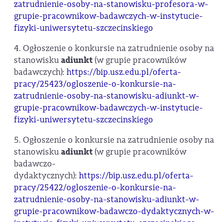
zatrudnienie-osoby-na-stanowisku-profesora-w-
grupie-pracownikow-badawczych-w-instytucie-
fizyki-uniwersytetu-szczecinskiego
4. Ogłoszenie o konkursie na zatrudnienie osoby na
stanowisku
adiunkt
(w grupie pracowników
badawczych):
https://bip.usz.edu.pl/oferta-
pracy/25423/ogloszenie-o-konkursie-na-
zatrudnienie-osoby-na-stanowisku-adiunkt-w-
grupie-pracownikow-badawczych-w-instytucie-
fizyki-uniwersytetu-szczecinskiego
5. Ogłoszenie o konkursie na zatrudnienie osoby na
stanowisku
adiunkt
(w grupie pracowników
badawczo-
dydaktycznych):
https://bip.usz.edu.pl/oferta-
pracy/25422/ogloszenie-o-konkursie-na-
zatrudnienie-osoby-na-stanowisku-adiunkt-w-
grupie-pracownikow-badawczo-dydaktycznych-w-