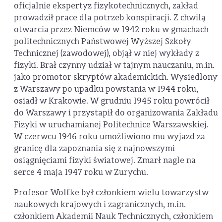
oficjalnie ekspertyz fizykotechnicznych, zakład
prowadził prace dla potrzeb konspiracji. Z chwilą
otwarcia przez Niemców w 1942 roku w gmachach
politechnicznych Państwowej Wyższej Szkoły
Technicznej (zawodowej), objął w niej wykłady z
fizyki. Brał czynny udział w tajnym nauczaniu, m.in.
jako promotor skryptów akademickich. Wysiedlony
z Warszawy po upadku powstania w 1944 roku,
osiadł w Krakowie. W grudniu 1945 roku powrócił
do Warszawy i przystapił do organizowania Zakładu
Fizyki w uruchamianej Politechnice Warszawskiej.
W czerwcu 1946 roku umożliwiono mu wyjazd za
granicę dla zapoznania się z najnowszymi
osiągnięciami fizyki światowej. Zmarł nagle na
serce 4 maja 1947 roku w Zurychu.
Profesor Wolfke był członkiem wielu towarzystw
naukowych krajowych i zagranicznych, m.in.
członkiem Akademii Nauk Technicznych, członkiem