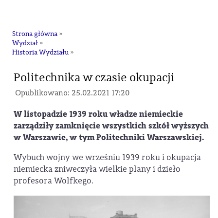
na
Strona główna
»
Wydział
»
Historia Wydziału
»
Politechnika w czasie okupacji
Opublikowano: 25.02.2021 17:20
W listopadzie 1939 roku władze niemieckie
zarządziły zamknięcie wszystkich szkół wyższych
w Warszawie, w tym Politechniki Warszawskiej.
Wybuch wojny we wrześniu 1939 roku i okupacja
niemiecka zniweczyła wielkie plany i dzieło
profesora Wolfkego.