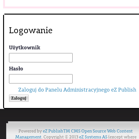
Logowanie
Użytkownik
Hasło
Zaloguj do Panelu Administracyjnego eZ Publish
Powered by
eZ Publish™ CMS Open Source Web Content
Management
. Copyright © 2013
eZ Systems AS
(except where