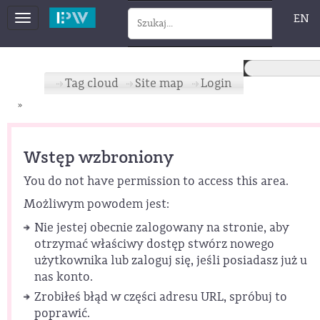
EN
Toggle
navigation
Tag cloud
Site map
Login
»
Wstęp wzbroniony
You do not have permission to access this area.
Możliwym powodem jest:
Nie jestej obecnie zalogowany na stronie, aby
otrzymać właściwy dostęp stwórz nowego
użytkownika lub zaloguj się, jeśli posiadasz już u
nas konto.
Zrobiłeś błąd w części adresu URL, spróbuj to
poprawić.