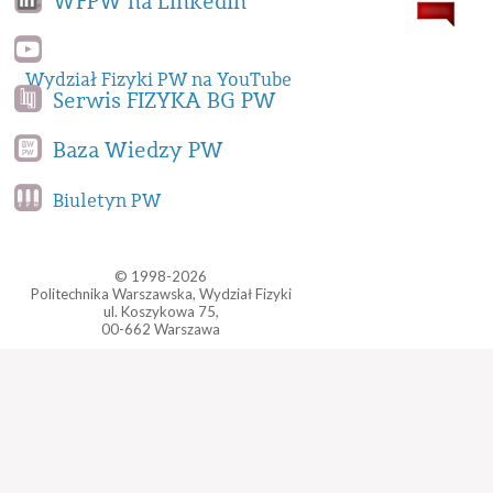
WFPW na LinkedIn
Wydział Fizyki PW na YouTube
Serwis FIZYKA BG PW
Baza Wiedzy PW
Biuletyn PW
© 1998-2026
Politechnika Warszawska, Wydział Fizyki
ul. Koszykowa 75,
00-662 Warszawa