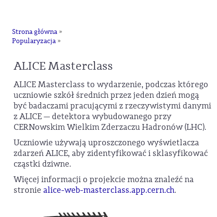
na
Strona główna
»
Popularyzacja
»
ALICE Masterclass
ALICE Masterclass to wydarzenie, podczas którego
uczniowie szkół średnich przez jeden dzień mogą
być badaczami pracującymi z rzeczywistymi danymi
z ALICE — detektora wybudowanego przy
CERNowskim Wielkim Zderzaczu Hadronów (LHC).
Uczniowie używają uproszczonego wyświetlacza
zdarzeń ALICE, aby zidentyfikować i sklasyfikować
cząstki dziwne.
Więcej informacji o projekcie można znaleźć na
stronie
alice-web-masterclass.app.cern.ch
.