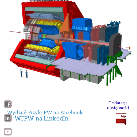
Deklaracja
dostępności
Wydział Fizyki PW na Facebook
WFPW na LinkedIn