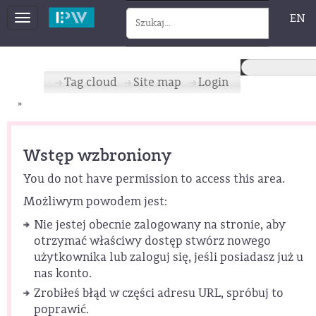
EN
Toggle
navigation
Tag cloud
Site map
Login
»
Wstęp wzbroniony
You do not have permission to access this area.
Możliwym powodem jest:
Nie jestej obecnie zalogowany na stronie, aby
otrzymać właściwy dostęp stwórz nowego
użytkownika lub zaloguj się, jeśli posiadasz już u
nas konto.
Zrobiłeś błąd w części adresu URL, spróbuj to
poprawić.