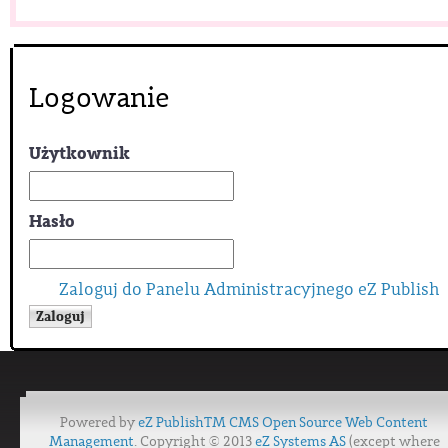
Logowanie
Użytkownik
Hasło
Zaloguj do Panelu Administracyjnego eZ Publish
Powered by
eZ Publish™ CMS Open Source Web Content
Management
. Copyright © 2013
eZ Systems AS
(except where