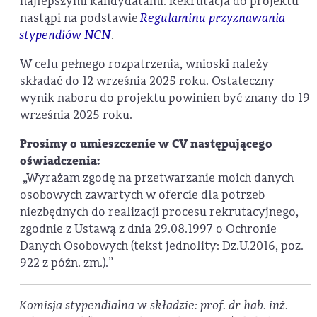
najlepszymi kandydatami. Rekrutacja do projektu
nastąpi na podstawie
Regulaminu przyznawania
stypendiów NCN
.
W celu pełnego rozpatrzenia, wnioski należy
składać do 12 września 2025 roku. Ostateczny
wynik naboru do projektu powinien być znany do 19
września 2025 roku.
Prosimy o umieszczenie w CV następującego
oświadczenia:
„Wyrażam zgodę na przetwarzanie moich danych
osobowych zawartych w ofercie dla potrzeb
niezbędnych do realizacji procesu rekrutacyjnego,
zgodnie z Ustawą z dnia 29.08.1997 o Ochronie
Danych Osobowych (tekst jednolity: Dz.U.2016, poz.
922 z późn. zm.).”
Komisja stypendialna w składzie: prof. dr hab. inż.