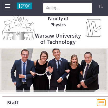
PL
Toggle
navigation
Faculty of
Physics
Warsaw University
of Technology
Staff
To