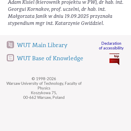
Adam Kisiel
(kierownik projektu w PW), dr hab. inż.
Georgui Kornakov, prof. uczelni, dr hab. inż.
Małgorzata Janik w dniu 19.09.2025 przyznała
stypendium mgr inż. Katarzynie Gwiździel.
Declaration
WUT Main Library
of accessibility
WUT Base of Knowledge
© 1998-2026
Warsaw University of Technology, Faculty of
Physics
Koszykowa 75,
00-662 Warsaw, Poland