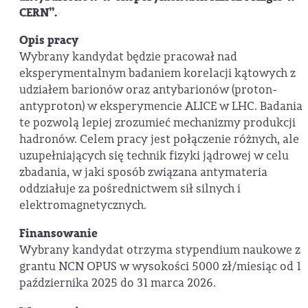
CERN”.
Opis pracy
Wybrany kandydat będzie pracował nad
eksperymentalnym badaniem korelacji kątowych z
udziałem barionów oraz antybarionów (proton-
antyproton) w eksperymencie ALICE w LHC. Badania
te pozwolą lepiej zrozumieć mechanizmy produkcji
hadronów. Celem pracy jest połączenie różnych, ale
uzupełniających się technik fizyki jądrowej w celu
zbadania, w jaki sposób związana antymateria
oddziałuje za pośrednictwem sił silnych i
elektromagnetycznych.
Finansowanie
Wybrany kandydat otrzyma stypendium naukowe z
grantu NCN OPUS w wysokości 5000 zł/miesiąc od 1
października 2025 do 31 marca 2026.