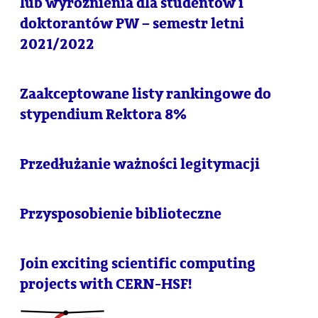
lub wyróżnienia dla studentów i
doktorantów PW – semestr letni
2021/2022
Zaakceptowane listy rankingowe do
stypendium Rektora 8%
Przedłużanie ważności legitymacji
Przysposobienie biblioteczne
Join exciting scientific computing
projects with CERN-HSF!