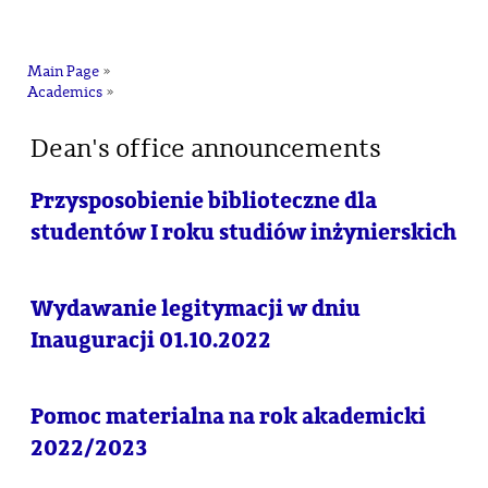
na
Main Page
»
Academics
»
Dean's office announcements
Przysposobienie biblioteczne dla
studentów I roku studiów inżynierskich
Wydawanie legitymacji w dniu
Inauguracji 01.10.2022
Pomoc materialna na rok akademicki
2022/2023