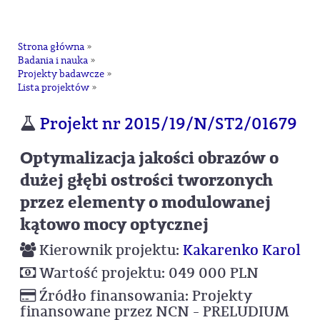
na
Strona główna
»
Badania i nauka
»
Projekty badawcze
»
Lista projektów
»
Projekt nr 2015/19/N/ST2/01679
Optymalizacja jakości obrazów o
dużej głębi ostrości tworzonych
przez elementy o modulowanej
kątowo mocy optycznej
Kierownik projektu:
Kakarenko Karol
Wartość projektu: 049 000 PLN
Źródło finansowania: Projekty
finansowane przez NCN - PRELUDIUM