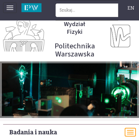
EN
Toggle
navigation
Wydział
Fizyki
Politechnika
Warszawska
Badania i nauka
To