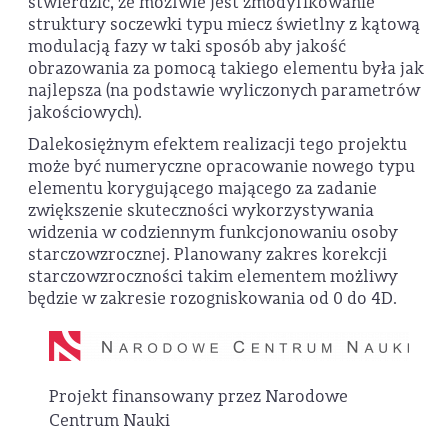
stwierdzić, że możlwie jest zmodyfikowanie
struktury soczewki typu miecz świetlny z kątową
modulacją fazy w taki sposób aby jakość
obrazowania za pomocą takiego elementu była jak
najlepsza (na podstawie wyliczonych parametrów
jakościowych).
Dalekosiężnym efektem realizacji tego projektu
może być numeryczne opracowanie nowego typu
elementu korygującego mającego za zadanie
zwiększenie skuteczności wykorzystywania
widzenia w codziennym funkcjonowaniu osoby
starczowzrocznej. Planowany zakres korekcji
starczowzroczności takim elementem możliwy
będzie w zakresie rozogniskowania od 0 do 4D.
Projekt finansowany przez Narodowe
Centrum Nauki