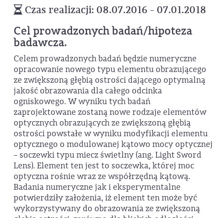
Czas realizacji: 08.07.2016 - 07.01.2018
Cel prowadzonych badań/hipoteza
badawcza.
Celem prowadzonych badań będzie numeryczne
opracowanie nowego typu elementu obrazującego
ze zwiększoną głębią ostrości dającego optymalną
jakość obrazowania dla całego odcinka
ogniskowego. W wyniku tych badań
zaprojektowane zostaną nowe rodzaje elementów
optycznych obrazujących ze zwiększoną głębią
ostrości powstałe w wyniku modyfikacji elementu
optycznego o modulowanej kątowo mocy optycznej
– soczewki typu miecz świetlny (ang. Light Sword
Lens). Element ten jest to soczewka, której moc
optyczna rośnie wraz ze współrzędną kątową.
Badania numeryczne jak i eksperymentalne
potwierdziły założenia, iż element ten może być
wykorzystywany do obrazowania ze zwiększoną