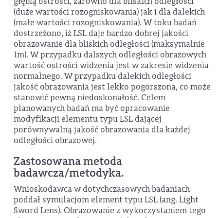
głębią ostrości, zarówno dla bliskich odległości
(duże wartości rozogniskowania) jak i dla dalekich
(małe wartości rozogniskowania). W toku badań
dostrzeżono, iż LSL daje bardzo dobrej jakości
obrazowanie dla bliskich odległości (maksymalnie
1m). W przypadku dalszych odległości obrazowych
wartość ostrości widzenia jest w zakresie widzenia
normalnego. W przypadku dalekich odległości
jakość obrazowania jest lekko pogorszona, co może
stanowić pewną niedoskonałość. Celem
planowanych badań ma być opracowanie
modyfikacji elementu typu LSL dającej
porównywalną jakość obrazowania dla każdej
odległości obrazowej.
Zastosowana metoda
badawcza/metodyka.
Wnioskodawca w dotychczasowych badaniach
poddał symulacjom element typu LSL (ang. Light
Sword Lens). Obrazowanie z wykorzystaniem tego