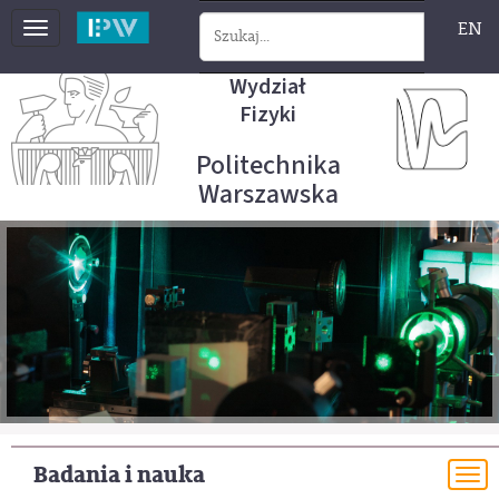
EN
Toggle
navigation
Wydział
Fizyki
Politechnika
Warszawska
Badania i nauka
To