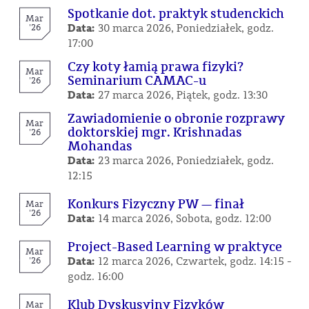
Spotkanie dot. praktyk studenckich
Mar
Data:
'26
30 marca 2026, Poniedziałek, godz.
17:00
Czy koty łamią prawa fizyki?
Mar
Seminarium CAMAC-u
'26
Data:
27 marca 2026, Piątek, godz. 13:30
Zawiadomienie o obronie rozprawy
Mar
doktorskiej mgr. Krishnadas
'26
Mohandas
Data:
23 marca 2026, Poniedziałek, godz.
12:15
Konkurs Fizyczny PW — finał
Mar
'26
Data:
14 marca 2026, Sobota, godz. 12:00
Project-Based Learning w praktyce
Mar
Data:
'26
12 marca 2026, Czwartek, godz. 14:15 -
godz. 16:00
Klub Dyskusyjny Fizyków
Mar