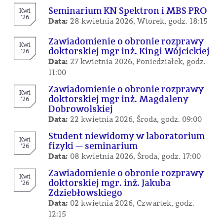
Seminarium KN Spektron i MBS PRO
Kwi
'26
Data:
28 kwietnia 2026, Wtorek, godz. 18:15
Zawiadomienie o obronie rozprawy
Kwi
doktorskiej mgr inż. Kingi Wójcickiej
'26
Data:
27 kwietnia 2026, Poniedziałek, godz.
11:00
Zawiadomienie o obronie rozprawy
Kwi
doktorskiej mgr inż. Magdaleny
'26
Dobrowolskiej
Data:
22 kwietnia 2026, Środa, godz. 09:00
Student niewidomy w laboratorium
Kwi
fizyki — seminarium
'26
Data:
08 kwietnia 2026, Środa, godz. 17:00
Zawiadomienie o obronie rozprawy
Kwi
doktorskiej mgr. inż. Jakuba
'26
Zdziebłowskiego
Data:
02 kwietnia 2026, Czwartek, godz.
12:15