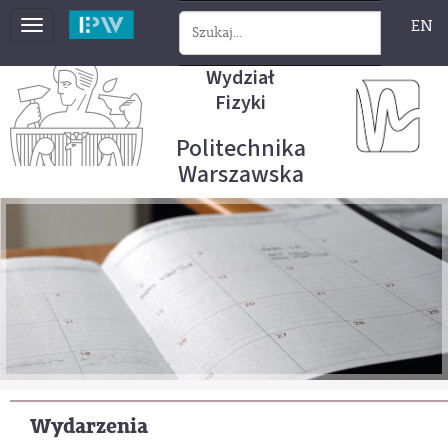
EN
Toggle
navigation
Wydział
Fizyki
Politechnika
Warszawska
Wydarzenia