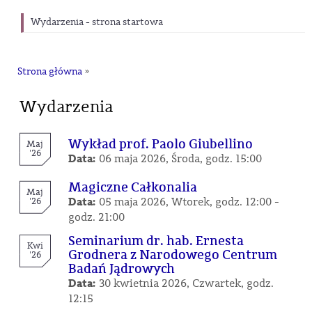
Wydarzenia - strona startowa
Strona główna
»
Wydarzenia
Wykład prof. Paolo Giubellino
Maj
'26
Data:
06 maja 2026, Środa, godz. 15:00
Magiczne Całkonalia
Maj
Data:
'26
05 maja 2026, Wtorek, godz. 12:00 -
godz. 21:00
Seminarium dr. hab. Ernesta
Kwi
Grodnera z Narodowego Centrum
'26
Badań Jądrowych
Data:
30 kwietnia 2026, Czwartek, godz.
12:15