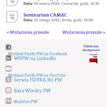
'26
Data:
05 marca 2026, Czwartek, godz. 16:30
Seminarium CAMAC
Lut
'26
Data:
25 lutego 2026, Środa, godz. 18:00
« Wydarzenia przeszłe
Wydarzenia przyszłe »
Deklaracja
dostępności
Wydział Fizyki PW na Facebook
WFPW na LinkedIn
Wydział Fizyki PW na YouTube
Serwis FIZYKA BG PW
Baza Wiedzy PW
Biuletyn PW