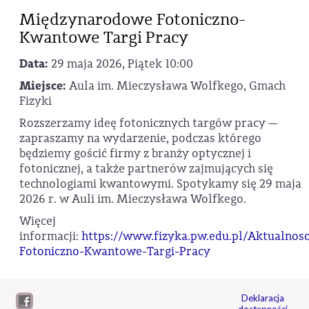
Międzynarodowe Fotoniczno-
Kwantowe Targi Pracy
Data:
29 maja 2026, Piątek 10:00
Miejsce:
Aula im. Mieczysława Wolfkego, Gmach
Fizyki
Rozszerzamy ideę fotonicznych targów pracy —
zapraszamy na wydarzenie, podczas którego
będziemy gościć firmy z branży optycznej i
fotonicznej, a także partnerów zajmujących się
technologiami kwantowymi. Spotykamy się 29 maja
2026 r. w Auli im. Mieczysława Wolfkego.
Więcej
informacji:
https://www.fizyka.pw.edu.pl/Aktualno
Fotoniczno-Kwantowe-Targi-Pracy
Deklaracja
dostępności