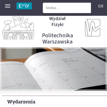
EN
Toggle
navigation
Wydział
Fizyki
Politechnika
Warszawska
Wydarzenia