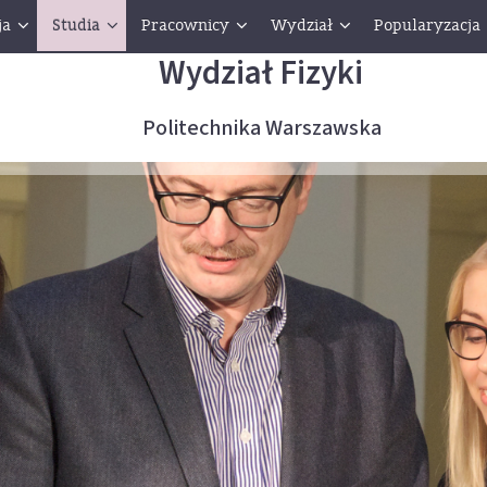
ja
Studia
Pracownicy
Wydział
Popularyzacja
Wydział Fizyki
Politechnika Warszawska