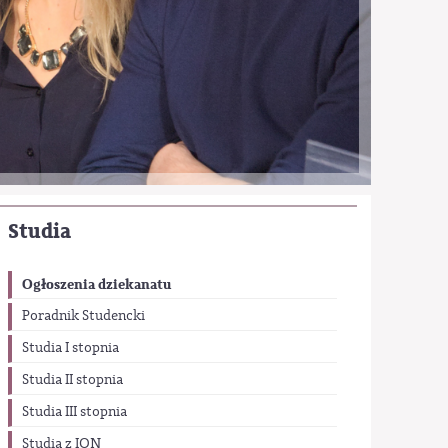
Studia
Ogłoszenia dziekanatu
Poradnik Studencki
Studia I stopnia
Studia II stopnia
Studia III stopnia
Studia z ION