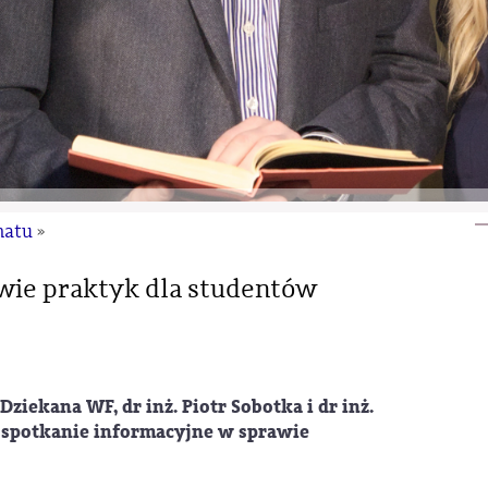
natu
»
wie praktyk dla studentów
ziekana WF, dr inż. Piotr Sobotka i dr inż.
 spotkanie informacyjne w sprawie