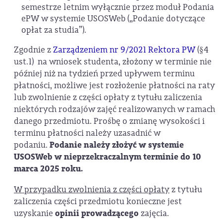
semestrze letnim wyłącznie przez moduł Podania
ePW w systemie USOSWeb („Podanie dotyczące
opłat za studia”).
Zgodnie z
Zarządzeniem nr 9/2021 Rektora PW
(§4
ust.1) na wniosek studenta, złożony w terminie nie
później niż na tydzień przed upływem terminu
płatności, możliwe jest rozłożenie płatności na raty
lub zwolnienie z części opłaty z tytułu zaliczenia
niektórych rodzajów zajęć realizowanych w ramach
danego przedmiotu. Prośbę o zmianę wysokości i
terminu płatności należy uzasadnić w
podaniu.
Podanie należy złożyć w systemie
USOSWeb w nieprzekraczalnym terminie do 10
marca 2025 roku.
W przypadku zwolnienia z części opłaty
z tytułu
zaliczenia części przedmiotu konieczne jest
uzyskanie
opinii prowadzącego
zajęcia.