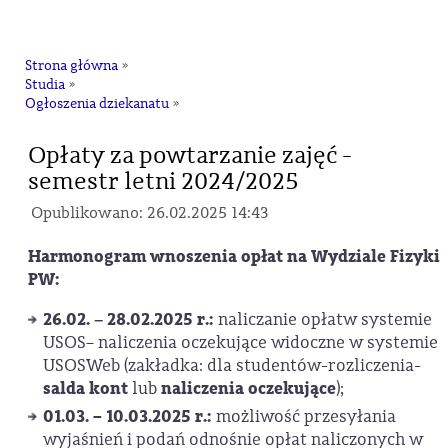
na
Strona główna
»
Studia
»
Ogłoszenia dziekanatu
»
Opłaty za powtarzanie zajęć -
semestr letni 2024/2025
Opublikowano: 26.02.2025 14:43
Harmonogram wnoszenia opłat na Wydziale Fizyki
PW:
26.02. − 28.02.2025 r
.:
naliczanie opłatw systemie
USOS– naliczenia oczekujące widoczne w systemie
USOSWeb (zakładka: dla studentów-rozliczenia-
salda kont
naliczenia oczekujące
lub
);
01.03. – 10.03.2025 r.:
możliwość przesyłania
wyjaśnień i podań odnośnie opłat naliczonych w