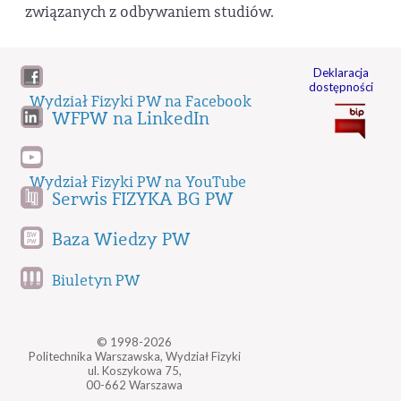
związanych z odbywaniem studiów.
Deklaracja
dostępności
Wydział Fizyki PW na Facebook
WFPW na LinkedIn
Wydział Fizyki PW na YouTube
Serwis FIZYKA BG PW
Baza Wiedzy PW
Biuletyn PW
© 1998-2026
Politechnika Warszawska, Wydział Fizyki
ul. Koszykowa 75,
00-662 Warszawa