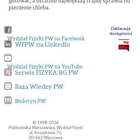
gotować, a ostatnio największą frajdę sprawia mi
pieczenie chleba.
Deklaracja
dostępności
Wydział Fizyki PW na Facebook
WFPW na LinkedIn
Wydział Fizyki PW na YouTube
Serwis FIZYKA BG PW
Baza Wiedzy PW
Biuletyn PW
© 1998-2026
Politechnika Warszawska, Wydział Fizyki
ul. Koszykowa 75,
00-662 Warszawa