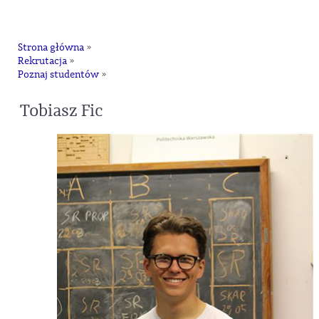
na
Strona główna
»
Rekrutacja
»
Poznaj studentów
»
Tobiasz Fic