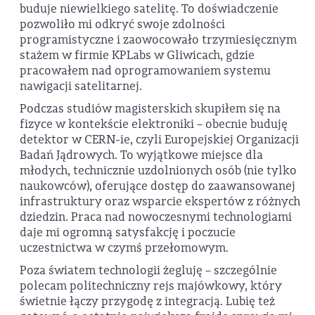
buduje niewielkiego satelitę. To doświadczenie
pozwoliło mi odkryć swoje zdolności
programistyczne i zaowocowało trzymiesięcznym
stażem w firmie KPLabs w Gliwicach, gdzie
pracowałem nad oprogramowaniem systemu
nawigacji satelitarnej.
Podczas studiów magisterskich skupiłem się na
fizyce w kontekście elektroniki – obecnie buduję
detektor w CERN-ie, czyli Europejskiej Organizacji
Badań Jądrowych. To wyjątkowe miejsce dla
młodych, technicznie uzdolnionych osób (nie tylko
naukowców), oferujące dostęp do zaawansowanej
infrastruktury oraz wsparcie ekspertów z różnych
dziedzin. Praca nad nowoczesnymi technologiami
daje mi ogromną satysfakcję i poczucie
uczestnictwa w czymś przełomowym.
Poza światem technologii żegluję – szczególnie
polecam politechniczny rejs majówkowy, który
świetnie łączy przygodę z integracją. Lubię też