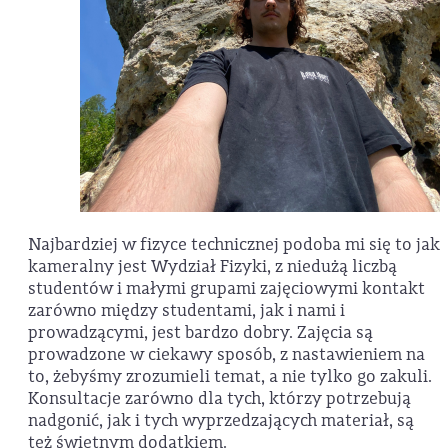
Najbardziej w fizyce technicznej podoba mi się to jak
kameralny jest Wydział Fizyki, z niedużą liczbą
studentów i małymi grupami zajęciowymi kontakt
zarówno między studentami, jak i nami i
prowadzącymi, jest bardzo dobry. Zajęcia są
prowadzone w ciekawy sposób, z nastawieniem na
to, żebyśmy zrozumieli temat, a nie tylko go zakuli.
Konsultacje zarówno dla tych, którzy potrzebują
nadgonić, jak i tych wyprzedzających materiał, są
też świetnym dodatkiem.