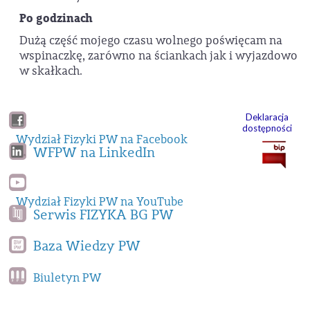
Po godzinach
Dużą część mojego czasu wolnego poświęcam na
wspinaczkę, zarówno na ściankach jak i wyjazdowo
w skałkach.
Deklaracja
dostępności
Wydział Fizyki PW na Facebook
WFPW na LinkedIn
Wydział Fizyki PW na YouTube
Serwis FIZYKA BG PW
Baza Wiedzy PW
Biuletyn PW