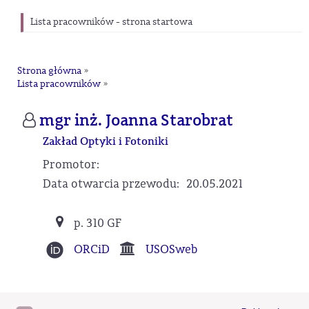
Lista pracowników - strona startowa
Strona główna
»
Lista pracowników
»
mgr inż. Joanna Starobrat
Zakład Optyki i Fotoniki
Promotor:
Data otwarcia przewodu:
20.05.2021
p. 310 GF
ORCiD
USOSweb