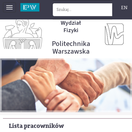
EN
Toggle
navigation
Wydział
Fizyki
Politechnika
Warszawska
Lista pracowników