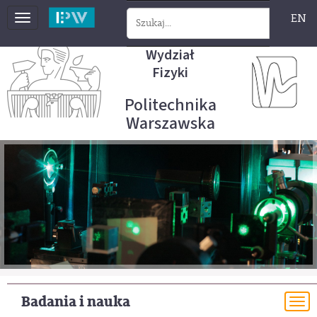
EN
Toggle
navigation
Wydział
Fizyki
Politechnika
Warszawska
Badania i nauka
To