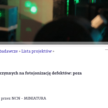
 badawcze
Lista projektów
»
»
 czynnych na fotojonizację defektów: poza
ne przez NCN - MINIATURA