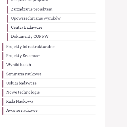
Inicjowanie projektu
Zarządzanie projektem
Upowszechnianie wyników
Centra Badawcze
Dokumenty COP PW
Projekty infrastrukturalne
Projekty Erasmus+
Wyniki badań
Seminaria naukowe
Usługi badawcze
Nowe technologie
Rada Naukowa
Awanse naukowe