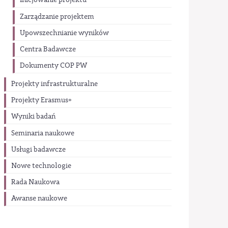
Inicjowanie projektu
Zarządzanie projektem
Upowszechnianie wyników
Centra Badawcze
Dokumenty COP PW
Projekty infrastrukturalne
Projekty Erasmus+
Wyniki badań
Seminaria naukowe
Usługi badawcze
Nowe technologie
Rada Naukowa
Awanse naukowe