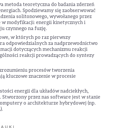
a metoda teoretyczna do badania zderzeń
 energiach. Spodziewamy się zaobserwować
udzenia solitonowego, wywołanego przez
 w modyfikacji: energii kinetycznych i
u czynnego na fuzję.
we, w których po raz pierwszy
era odpowiedzialnych za nadprzewodnictwo
rmacji dotyczących mechanizmu reakcji
ególności reakcji prowadzących do syntezy
 zrozumieniu procesów tworzenia
ją kluczowe znaczenie w procesie
stości energii dla układów nadciekłych,
Stworzony przez nas software jest w stanie
omputery o architekturze hybrydowej (np.
).