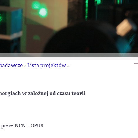
 badawcze
Lista projektów
»
»
ergiach w zależnej od czasu teorii
e przez NCN - OPUS