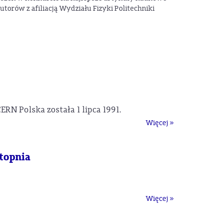
orów z afiliacją Wydziału Fizyki Politechniki
N Polska została 1 lipca 1991.
Więcej »
stopnia
Więcej »