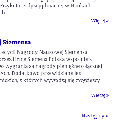
Fizyki Interdyscyplinarnej w Naukach
ch.
Więcej »
j Siemensa
. edycji Nagrody Naukowej Siemensa,
rzez firmę Siemens Polska wspólnie z
o wygrania są nagrody pieniężne o łącznej
otych. Dodatkowo przewidziane jest
ickich, z których wywodzą się zwycięzcy
Więcej »
Następny »