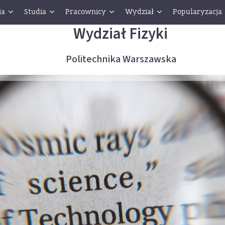
ja
Studia
Pracownicy
Wydział
Popularyzacja
Wydział Fizyki
Politechnika Warszawska