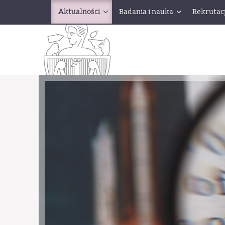
Aktualności
Badania i nauka
Rekrutac