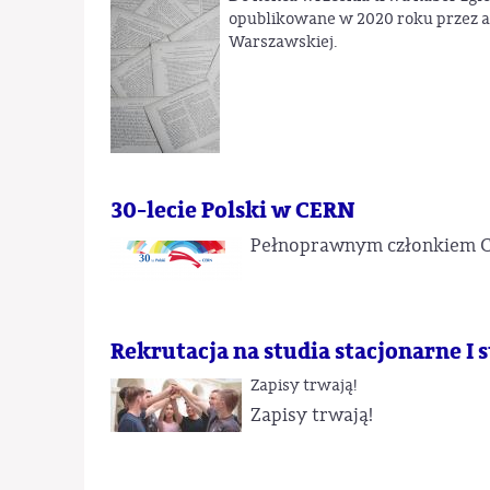
opublikowane w 2020 roku przez aut
Warszawskiej.
30-lecie Polski w CERN
Pełnoprawnym członkiem CER
Rekrutacja na studia stacjonarne I 
Zapisy trwają!
Zapisy trwają!