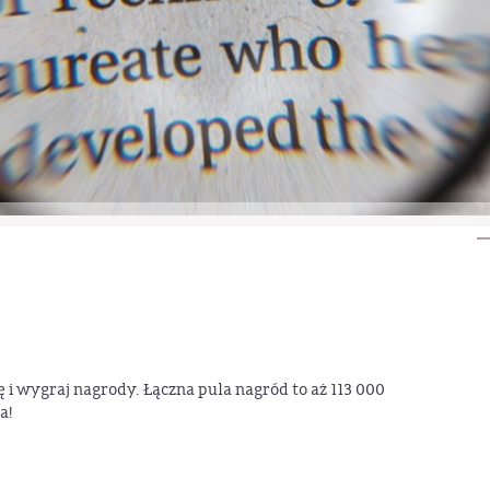
i wygraj nagrody. Łączna pula nagród to aż 113 000
a!